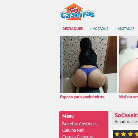
DESTAQUES
+ VOTADAS
+ VISITADAS
Esposa para punheteiros.
Ninfeta a
SoCaseir
Menu
Amadoras e f
Bucetas Gostosas
Caiu na Net
Coroas Caseiras