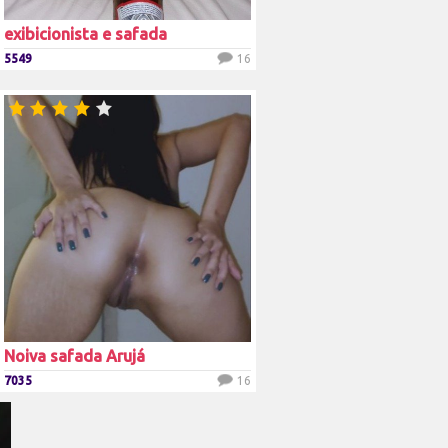
exibicionista e safada
5549
16
Noiva safada Arujá
7035
16