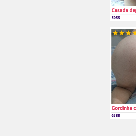
Casada de
5055
Gordinha c
6388