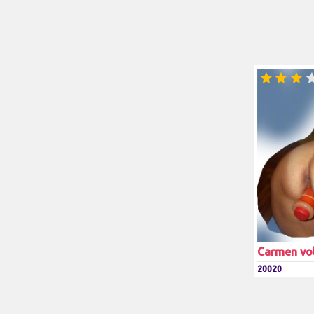
Carmen vo
20020