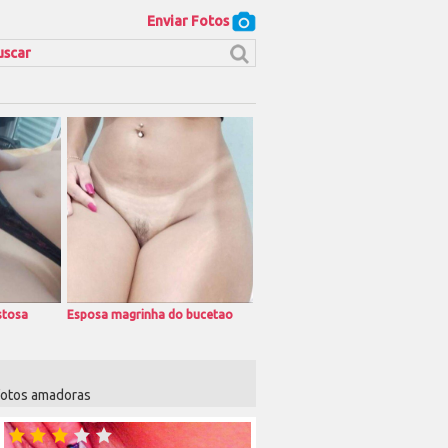
Enviar Fotos
stosa
Esposa magrinha do bucetao
 fotos amadoras