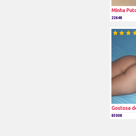
Minha Puto
22648
Gostosa de
83008