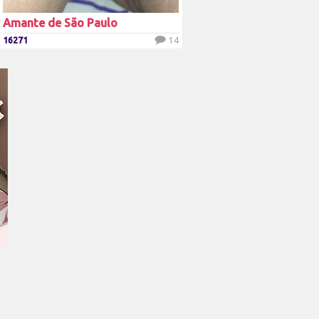
Amante de São Paulo
16271
14