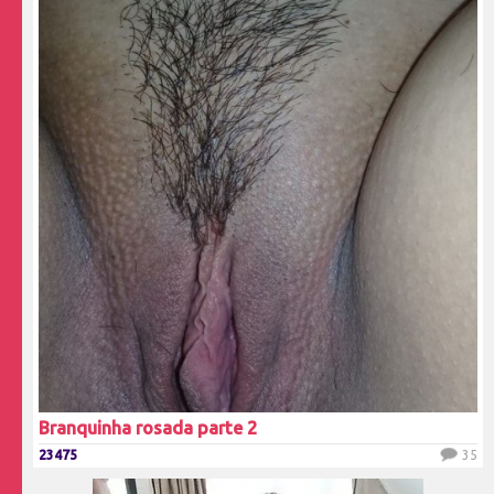
Branquinha rosada parte 2
23475
35