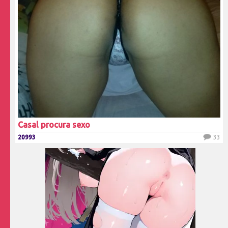
Casal procura sexo
20993
33