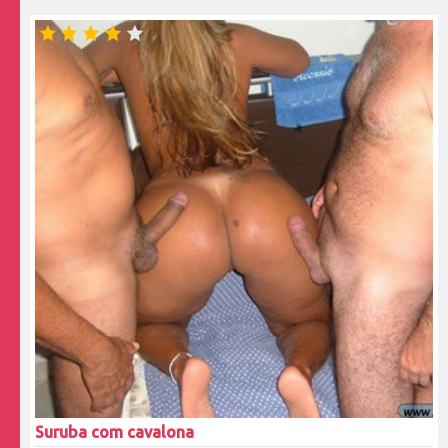
Suruba com cavalona