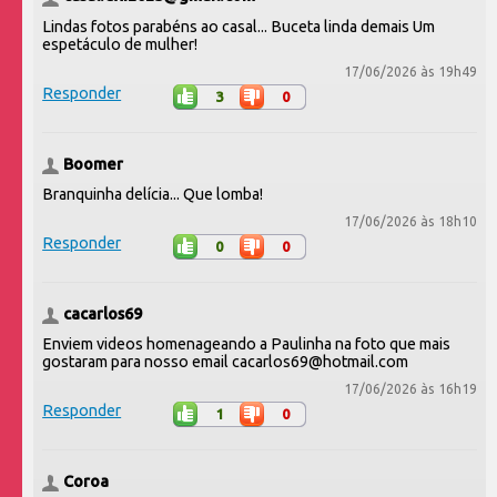
Lindas fotos parabéns ao casal... Buceta linda demais Um
espetáculo de mulher!
17/06/2026 às 19h49
Responder
3
0
Boomer
Branquinha delícia... Que lomba!
17/06/2026 às 18h10
Responder
0
0
cacarlos69
Enviem videos homenageando a Paulinha na foto que mais
gostaram para nosso email cacarlos69@hotmail.com
17/06/2026 às 16h19
Responder
1
0
Coroa