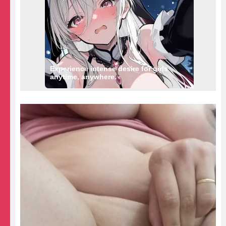
Experience intense desire for girls
anytime, anywhere.