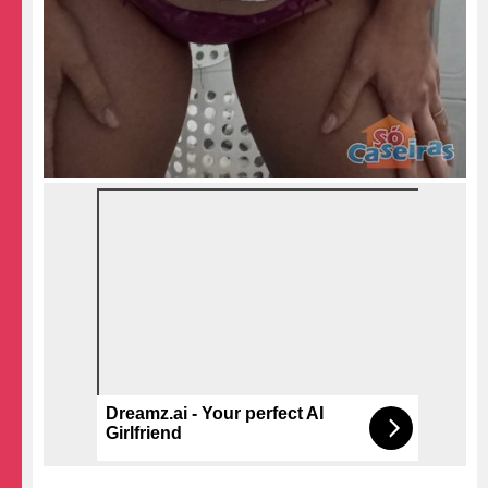
Dreamz.ai - Your perfect AI
Girlfriend