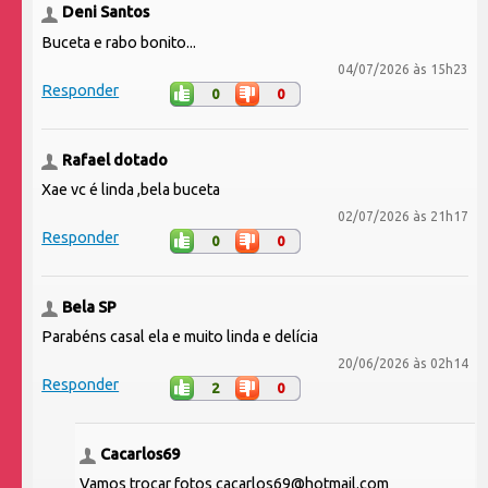
Deni Santos
Buceta e rabo bonito...
04/07/2026 às 15h23
Responder
0
0
Rafael dotado
Xae vc é linda ,bela buceta
02/07/2026 às 21h17
Responder
0
0
Bela SP
Parabéns casal ela e muito linda e delícia
20/06/2026 às 02h14
Responder
2
0
Cacarlos69
Vamos trocar fotos cacarlos69@hotmail.com