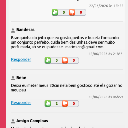
22/06/2026 às 15h55
0
0
Banderas
Branquinha do jeito que eu gosto, peitos e buceta formando
um conjunto perfeito, cuida bem das unhas,deve ser muito
perfumada, ah se eu pudesse...marioscn@gmail.com
18/06/2026 às 21h33
Responder
0
0
Bene
Deixa eu meter meus 20cm nela bem gostoso até ela gozar no
meu pau
18/06/2026 às 06h59
Responder
2
0
Amigo Campinas