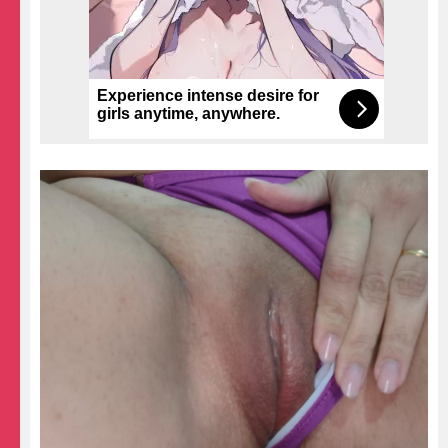
Experience intense desire for
girls anytime, anywhere.