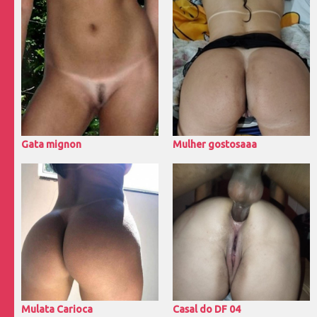
Gata mignon
Mulher gostosaaa
Mulata Carioca
Casal do DF 04