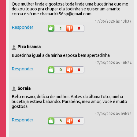
Que mulher linda e gostosa toda linda uma bucetinha que me
deixou louco pra chupar ela todinha se quiser um amante
coroa é só me chamar kk56sp@gmail.com
17/06/2026 às 13h37
Responder
1
0
Pica branca
Busetinha igual a da minha esposa bem apertadinha
17/06/2026 às 10h24
Responder
0
0
Soraia
Belo ensaio, delícia de mulher. Antes da última foto, minha
buceta já estava babando. Parabéns, meu amor, você é muito
gostosa.
17/06/2026 às 09h35
Responder
3
6