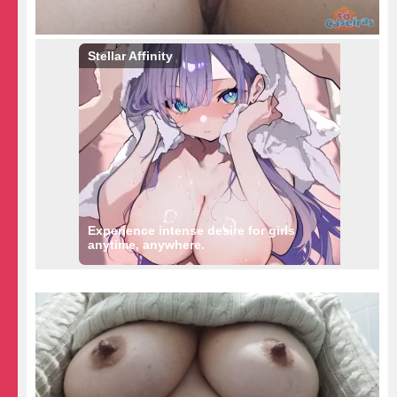
Stellar Affinity
Experience intense desire for girls
anytime, anywhere.