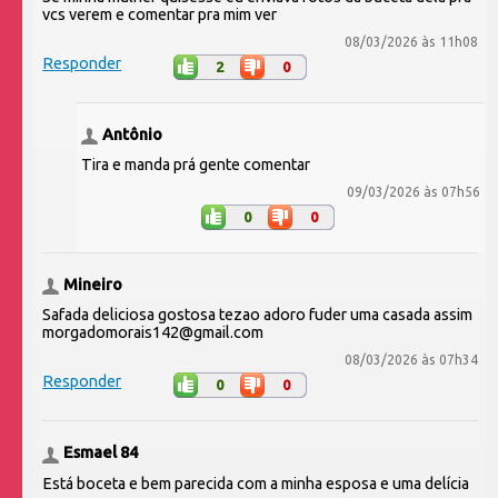
vcs verem e comentar pra mim ver
08/03/2026 às 11h08
Responder
2
0
Antônio
Tira e manda prá gente comentar
09/03/2026 às 07h56
0
0
Mineiro
Safada deliciosa gostosa tezao adoro fuder uma casada assim
morgadomorais142@gmail.com
08/03/2026 às 07h34
Responder
0
0
Esmael 84
Está boceta e bem parecida com a minha esposa e uma delícia