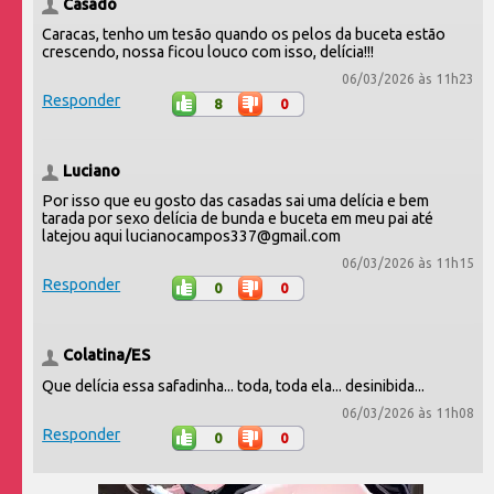
Casado
Caracas, tenho um tesão quando os pelos da buceta estão
crescendo, nossa ficou louco com isso, delícia!!!
06/03/2026 às 11h23
Responder
8
0
Luciano
Por isso que eu gosto das casadas sai uma delícia e bem
tarada por sexo delícia de bunda e buceta em meu pai até
latejou aqui lucianocampos337@gmail.com
06/03/2026 às 11h15
Responder
0
0
Colatina/ES
Que delícia essa safadinha... toda, toda ela... desinibida...
06/03/2026 às 11h08
Responder
0
0