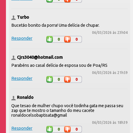
Turbo
Bucetão bonito da porra! Uma delícia de chupar.
06/03/2026 às 23h04
Responder
0
0
Cjrs3040@hotmail.com
Parabéns ao casal delícia de esposa sou de Poa/RS
06/03/2026 às 21h59
Responder
0
0
Ronaldo
Que tesao de mulher chupo você todinha gata me passa seu
zap que te mostro o tamanho do meu cacete
ronaldocelsobaptisata@gmail
06/03/2026 às 18h39
Responder
0
0