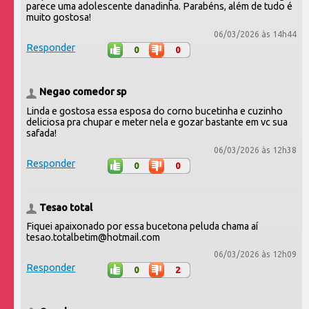
parece uma adolescente danadinha. Parabéns, além de tudo é
muito gostosa!
06/03/2026 às 14h44
Responder
0
0
Negao comedor sp
Linda e gostosa essa esposa do corno bucetinha e cuzinho
deliciosa pra chupar e meter nela e gozar bastante em vc sua
safada!
06/03/2026 às 12h38
Responder
0
0
Tesao total
Fiquei apaixonado por essa bucetona peluda chama aí
tesao.totalbetim@hotmail.com
06/03/2026 às 12h09
Responder
0
2