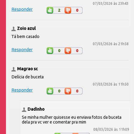
07/03/2026 às 23h43
Responder
2
0
Zoio azul
Tá bem casado
07/03/2026 às 21h58
Responder
0
0
Magrao sc
Delícia de buceta
07/03/2026 às 11h50
Responder
0
0
Dadinho
Se minha mulher quisesse eu enviava fotos da buceta
dela pra vc ver e comentar pra mim
08/03/2026 às 11h09