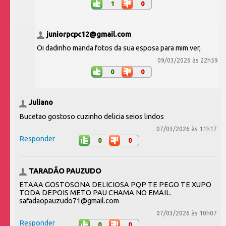
1
0
juniorpcpc12@gmail.com
Oi dadinho manda fotos da sua esposa para mim ver,
09/03/2026 às 22h59
0
0
Juliano
Bucetao gostoso cuzinho delicia seios lindos
07/03/2026 às 11h17
Responder
0
0
TARADÃO PAUZUDO
ETAAA GOSTOSONA DELICIOSA PQP TE PEGO TE XUPO
TODA DEPOIS METO PAU CHAMA NO EMAIL.
safadaopauzudo71@gmail.com
07/03/2026 às 10h07
Responder
0
0