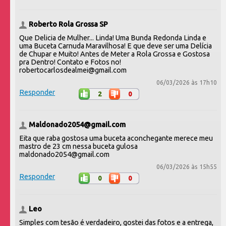
Roberto Rola Grossa SP
Que Delicia de Mulher... Linda! Uma Bunda Redonda Linda e
uma Buceta Carnuda Maravilhosa! E que deve ser uma Delícia
de Chupar e Muito! Antes de Meter a Rola Grossa e Gostosa
pra Dentro! Contato e Fotos no!
robertocarlosdealmei@gmail.com
06/03/2026 às 17h10
Responder
2
0
Maldonado2054@gmail.com
Eita que raba gostosa uma buceta aconchegante merece meu
mastro de 23 cm nessa buceta gulosa
maldonado2054@gmail.com
06/03/2026 às 15h55
Responder
0
0
Leo
Simples com tesão é verdadeiro, gostei das fotos e a entrega,