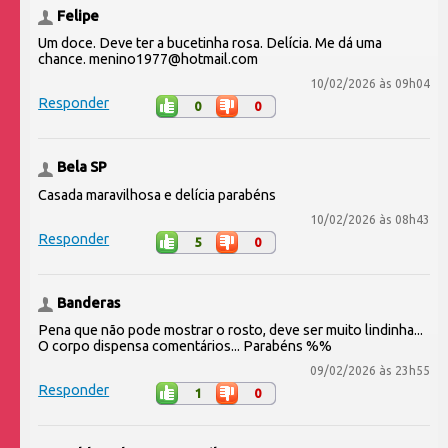
Felipe
Um doce. Deve ter a bucetinha rosa. Delícia. Me dá uma
chance. menino1977@hotmail.com
10/02/2026 às 09h04
Responder
0
0
Bela SP
Casada maravilhosa e delícia parabéns
10/02/2026 às 08h43
Responder
5
0
Banderas
Pena que não pode mostrar o rosto, deve ser muito lindinha...
O corpo dispensa comentários... Parabéns %%
09/02/2026 às 23h55
Responder
1
0