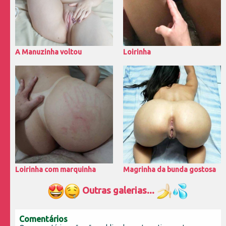
A Manuzinha voltou
Loirinha
Loirinha com marquinha
Magrinha da bunda gostosa
Outras galerias...
Comentários