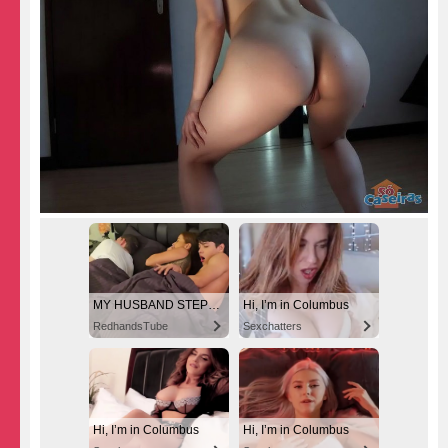
MY HUSBAND STEPSON MISTAKENLY GIVES ME IN THE ASS
Hi, I’m in Columbus
RedhandsTube
Sexchatters
Hi, I’m in Columbus
Hi, I’m in Columbus