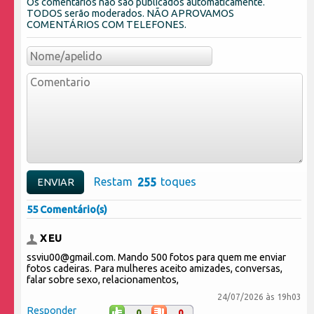
Os comentários não são publicados automaticamente.
TODOS serão moderados. NÃO APROVAMOS
COMENTÁRIOS COM TELEFONES.
Restam
toques
55 Comentário(s)
X EU
ssviu00@gmail.com. Mando 500 fotos para quem me enviar
fotos cadeiras. Para mulheres aceito amizades, conversas,
falar sobre sexo, relacionamentos,
24/07/2026 às 19h03
Responder
0
0