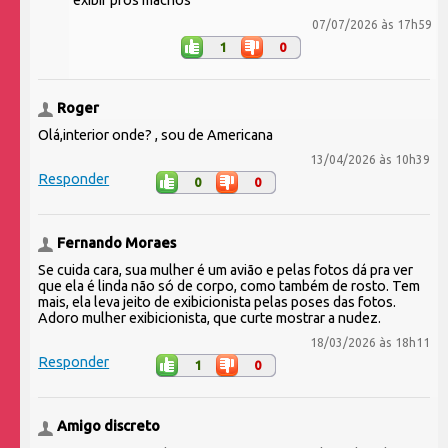
07/07/2026 às 17h59
1
0
Roger
Olá,interior onde? , sou de Americana
13/04/2026 às 10h39
Responder
0
0
Fernando Moraes
Se cuida cara, sua mulher é um avião e pelas fotos dá pra ver
que ela é linda não só de corpo, como também de rosto. Tem
mais, ela leva jeito de exibicionista pelas poses das fotos.
Adoro mulher exibicionista, que curte mostrar a nudez.
18/03/2026 às 18h11
Responder
1
0
Amigo discreto