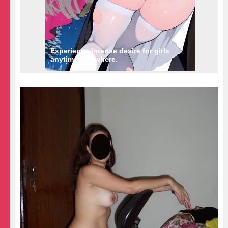
Experience intense desire for girls
anytime, anywhere.