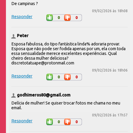
De campinas ?
09/02/2026 às 18h08
Responder
0
0
Peter
Esposa fabulosa, do tipo fantástica linda% adoraria provar.
Esposa que não pode ser fodida apenas por um, ela com toda
essa sensualidade merece excelentes experiências. Qual
cheiro dessa mulher deliciosa?
discretotatuape@protonmail.com
09/02/2026 às 18h06
Responder
0
0
godhimeros80@gmail.com
Delícia de mulher! Se quiser trocar fotos me chama no meu
email.
09/02/2026 às 17h57
Responder
0
0