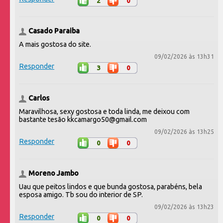
2
0
Casado Paraiba
A mais gostosa do site.
09/02/2026 às 13h31
Responder
3
0
Carlos
Maravilhosa, sexy gostosa e toda linda, me deixou com
bastante tesão kkcamargo50@gmail.com
09/02/2026 às 13h25
Responder
0
0
Moreno Jambo
Uau que peitos lindos e que bunda gostosa, parabéns, bela
esposa amigo. Tb sou do interior de SP.
09/02/2026 às 13h23
Responder
0
0