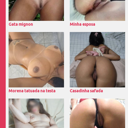
Gata mignon
Minha esposa
Morena tatuada na testa
Casadinha safada