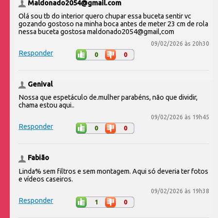
Maldonado2054@gmail.com
Olá sou tb do interior quero chupar essa buceta sentir vc
gozando gostoso na minha boca antes de meter 23 cm de rola
nessa buceta gostosa maldonado2054@gmail,com
09/02/2026 às 20h30
Responder
0
0
Genival
Nossa que espetáculo de.mulher parabéns, não que dividir,
chama estou aqui..
09/02/2026 às 19h45
Responder
0
0
Fabião
Linda% sem filtros e sem montagem. Aqui só deveria ter fotos
e vídeos caseiros.
09/02/2026 às 19h38
Responder
1
0