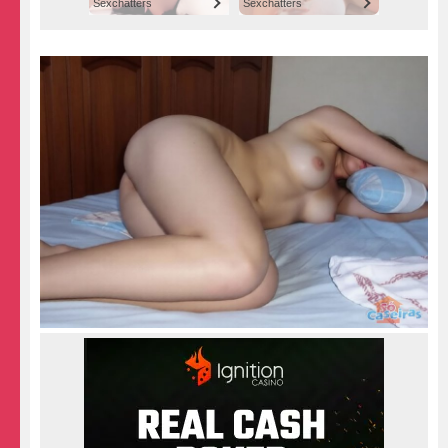
Sexchatters
Sexchatters