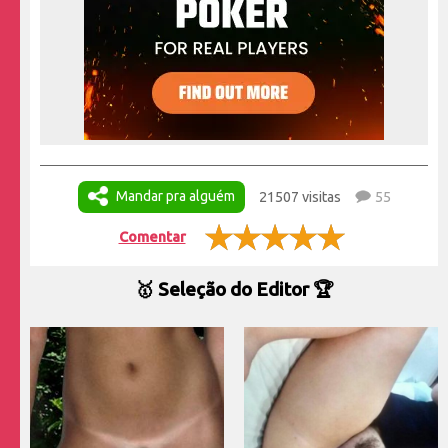
Mandar pra alguém
21507 visitas
55
Comentar
🥇 Seleção do Editor 🏆