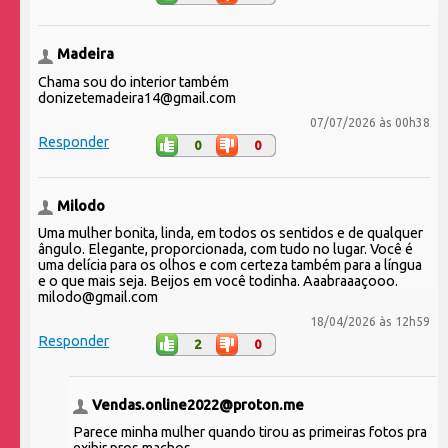
Madeira
Chama sou do interior também
donizetemadeira14@gmail.com
07/07/2026 às 00h38
Responder
0
0
Milodo
Uma mulher bonita, linda, em todos os sentidos e de qualquer
ângulo. Elegante, proporcionada, com tudo no lugar. Você é
uma delícia para os olhos e com certeza também para a língua
e o que mais seja. Beijos em você todinha. Aaabraaaçooo.
milodo@gmail.com
18/04/2026 às 12h59
Responder
2
0
Vendas.online2022@proton.me
Parece minha mulher quando tirou as primeiras fotos pra
exibir pros machos