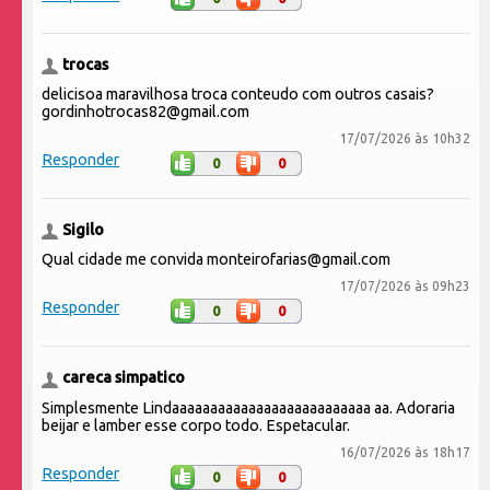
trocas
delicisoa maravilhosa troca conteudo com outros casais?
gordinhotrocas82@gmail.com
17/07/2026 às 10h32
Responder
0
0
Sigilo
Qual cidade me convida monteirofarias@gmail.com
17/07/2026 às 09h23
Responder
0
0
careca simpatico
Simplesmente Lindaaaaaaaaaaaaaaaaaaaaaaaaaa aa. Adoraria
beijar e lamber esse corpo todo. Espetacular.
16/07/2026 às 18h17
Responder
0
0