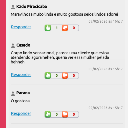
Kzdo Piracicaba
Maravilhosa muito linda e muito gostosa seios lindos adorei
09/02/2026 às 16h37
Responder
1
0
Casado
Corpo lindo sensacional, parece uma cliente que estou
atendendo agora heheh, queria ver essa mulher pelada
hehheh
09/02/2026 às 15h37
Responder
0
0
Parana
O gostosa
09/02/2026 às 15h17
Responder
0
0