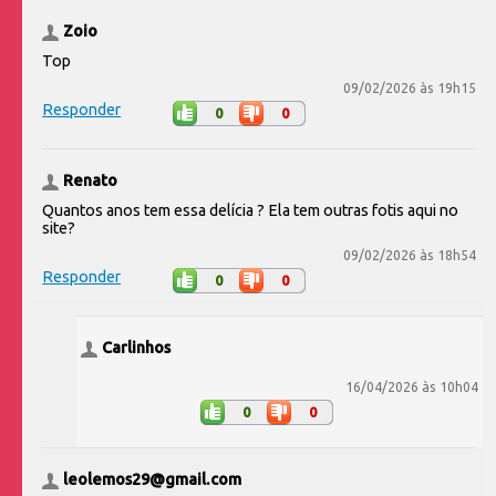
Zoio
Top
09/02/2026 às 19h15
Responder
0
0
Renato
Quantos anos tem essa delícia ? Ela tem outras fotis aqui no
site?
09/02/2026 às 18h54
Responder
0
0
Carlinhos
16/04/2026 às 10h04
0
0
leolemos29@gmail.com