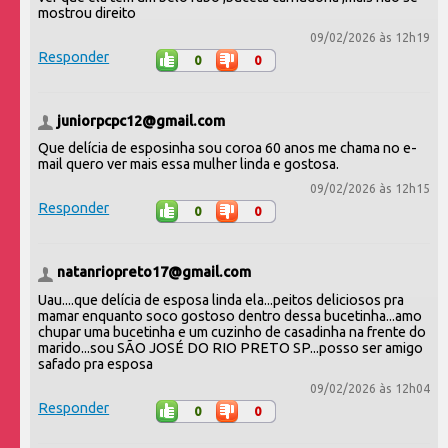
mostrou direito
09/02/2026 às 12h19
Responder
0
0
juniorpcpc12@gmail.com
Que delícia de esposinha sou coroa 60 anos me chama no e-
mail quero ver mais essa mulher linda e gostosa.
09/02/2026 às 12h15
Responder
0
0
natanriopreto17@gmail.com
Uau....que delícia de esposa linda ela...peitos deliciosos pra
mamar enquanto soco gostoso dentro dessa bucetinha...amo
chupar uma bucetinha e um cuzinho de casadinha na frente do
marido...sou SÃO JOSÉ DO RIO PRETO SP...posso ser amigo
safado pra esposa
09/02/2026 às 12h04
Responder
0
0