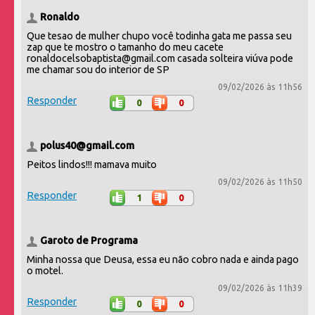
Ronaldo
Que tesao de mulher chupo você todinha gata me passa seu
zap que te mostro o tamanho do meu cacete
ronaldocelsobaptista@gmail.com casada solteira viúva pode
me chamar sou do interior de SP
09/02/2026 às 11h56
Responder
0
0
polus40@gmail.com
Peitos lindos!!! mamava muito
09/02/2026 às 11h50
Responder
1
0
Garoto de Programa
Minha nossa que Deusa, essa eu não cobro nada e ainda pago
o motel.
09/02/2026 às 11h39
Responder
0
0