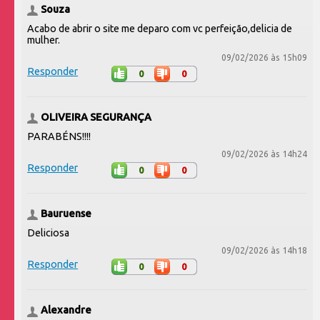
Souza
Acabo de abrir o site me deparo com vc perfeição,delicia de
mulher.
09/02/2026 às 15h09
Responder
0
0
OLIVEIRA SEGURANÇA
PARABÉNS!!!!
09/02/2026 às 14h24
Responder
0
0
Bauruense
Deliciosa
09/02/2026 às 14h18
Responder
0
0
Alexandre