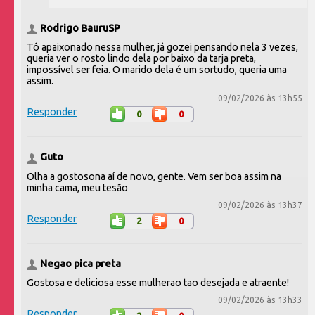
Rodrigo BauruSP
Tô apaixonado nessa mulher, já gozei pensando nela 3 vezes,
queria ver o rosto lindo dela por baixo da tarja preta,
impossível ser feia. O marido dela é um sortudo, queria uma
assim.
09/02/2026 às 13h55
Responder
0
0
Guto
Olha a gostosona aí de novo, gente. Vem ser boa assim na
minha cama, meu tesão
09/02/2026 às 13h37
Responder
2
0
Negao pica preta
Gostosa e deliciosa esse mulherao tao desejada e atraente!
09/02/2026 às 13h33
Responder