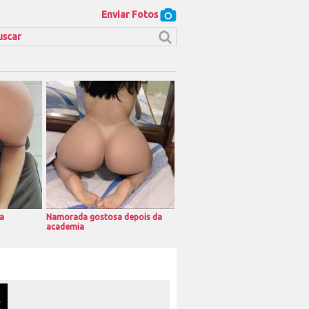
Enviar Fotos
a
Namorada gostosa depois da
academia