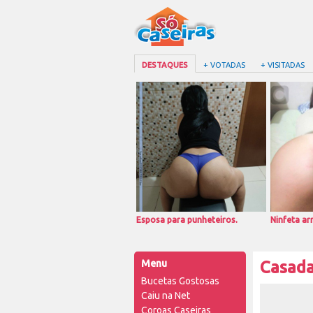
DESTAQUES
+ VOTADAS
+ VISITADAS
Esposa para punheteiros.
Ninfeta a
Menu
Casada
Bucetas Gostosas
Caiu na Net
Coroas Caseiras