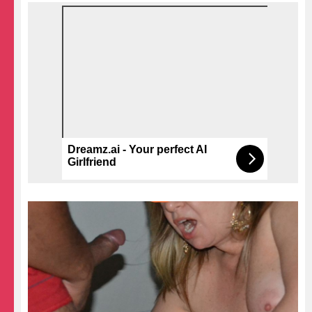
Dreamz.ai - Your perfect AI
Girlfriend