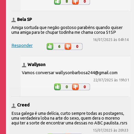
8
0
Bela SP
Amiga sortuda que negão gostoso parabéns quando quiser
uma amiga para te chupar todinha me chama coroa 51SP
16/07/2025 às 04h14
Responder
6
0
Wallyson
Vamos conversar wallysonbarbosa244@gmail.com
22/07/2025 às 19h31
0
0
Creed
Essa galega é uma delícia, curto sempre todas as postagens,
uma verdadeira loba na arte do sexo, quem dera o moreno
aqui ter a sorte de encontrar uma dessas no ABC paulista..rsrs
15/07/2025 às 20h33