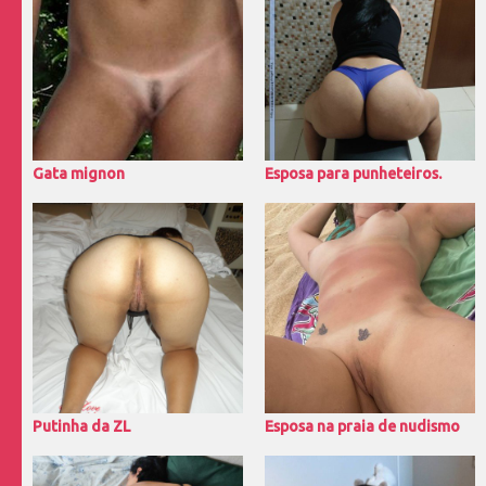
Gata mignon
Esposa para punheteiros.
Putinha da ZL
Esposa na praia de nudismo