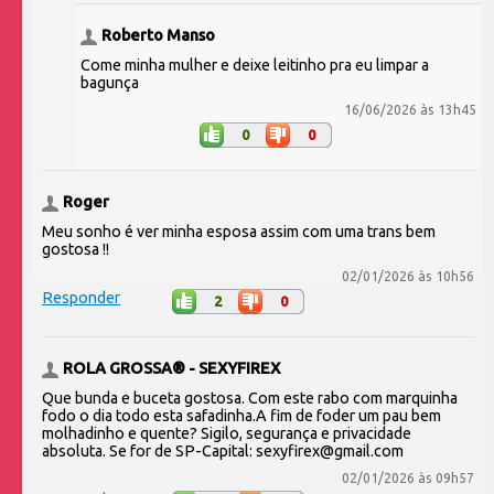
Roberto Manso
Come minha mulher e deixe leitinho pra eu limpar a
bagunça
16/06/2026 às 13h45
0
0
Roger
Meu sonho é ver minha esposa assim com uma trans bem
gostosa !!
02/01/2026 às 10h56
Responder
2
0
ROLA GROSSA® - SEXYFIREX
Que bunda e buceta gostosa. Com este rabo com marquinha
fodo o dia todo esta safadinha.A fim de foder um pau bem
molhadinho e quente? Sigilo, segurança e privacidade
absoluta. Se for de SP-Capital: sexyfirex@gmail.com
02/01/2026 às 09h57