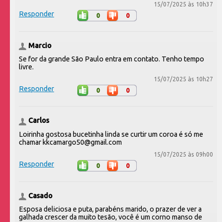
15/07/2025 às 10h37
Responder
0
0
Marcio
Se for da grande São Paulo entra em contato. Tenho tempo
livre.
15/07/2025 às 10h27
Responder
0
0
Carlos
Loirinha gostosa bucetinha linda se curtir um coroa é só me
chamar kkcamargo50@gmail.com
15/07/2025 às 09h00
Responder
0
0
Casado
Esposa deliciosa e puta, parabéns marido, o prazer de ver a
galhada crescer da muito tesão, você é um corno manso de