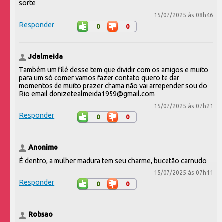
sorte
15/07/2025 às 08h46
Responder
0
0
Jdalmeida
Também um filé desse tem que dividir com os amigos e muito
para um só comer vamos fazer contato quero te dar
momentos de muito prazer chama não vai arrepender sou do
Rio email donizetealmeida1959@gmail.com
15/07/2025 às 07h21
Responder
0
0
Anonimo
É dentro, a mulher madura tem seu charme, bucetão carnudo
15/07/2025 às 07h11
Responder
0
0
Robsao