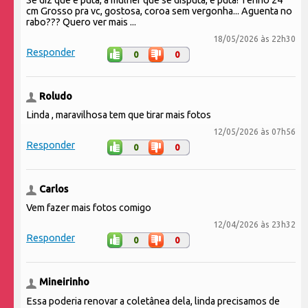
cm Grosso pra vc, gostosa, coroa sem vergonha... Aguenta no
rabo??? Quero ver mais ...
18/05/2026 às 22h30
Responder
0
0
Roludo
Linda , maravilhosa tem que tirar mais fotos
12/05/2026 às 07h56
Responder
0
0
Carlos
Vem fazer mais fotos comigo
12/04/2026 às 23h32
Responder
0
0
Mineirinho
Essa poderia renovar a coletânea dela, linda precisamos de