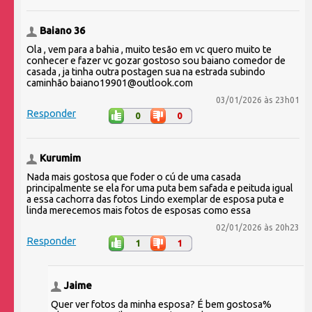
Baiano 36
Ola , vem para a bahia , muito tesão em vc quero muito te
conhecer e fazer vc gozar gostoso sou baiano comedor de
casada , ja tinha outra postagen sua na estrada subindo
caminhão baiano19901@outlook.com
03/01/2026 às 23h01
Responder
0
0
Kurumim
Nada mais gostosa que foder o cú de uma casada
principalmente se ela for uma puta bem safada e peituda igual
a essa cachorra das fotos Lindo exemplar de esposa puta e
linda merecemos mais fotos de esposas como essa
02/01/2026 às 20h23
Responder
1
1
Jaime
Quer ver fotos da minha esposa? É bem gostosa%