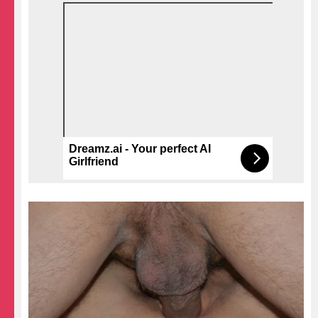
Dreamz.ai - Your perfect AI
Girlfriend