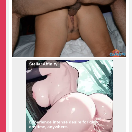
Stellar Affinity
Experience intense desire for girls
anytime, anywhere.