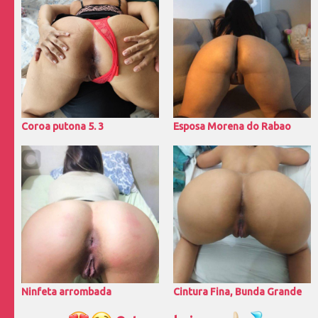
Coroa putona 5. 3
Esposa Morena do Rabao
Ninfeta arrombada
Cintura Fina, Bunda Grande