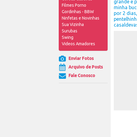
grande e p
Filmes Porno
minha buce
Gordinhas - BBW
por 2 dias
Ninfetas e Novinhas
pentelhinh
Sua Vizinha
casaldev
Surubas
Swing
Videos Amadores
Enviar Fotos
Arquivo de Posts
Fale Conosco