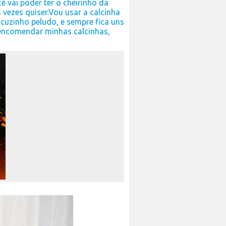
ê vai poder ter o cheirinho da
vezes quiser.Vou usar a calcinha
cuzinho peludo, e sempre fica uns
e encomendar minhas calcinhas,