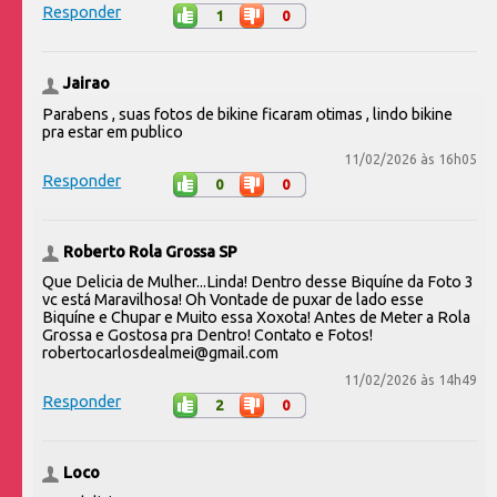
Responder
1
0
Jairao
Parabens , suas fotos de bikine ficaram otimas , lindo bikine
pra estar em publico
11/02/2026 às 16h05
Responder
0
0
Roberto Rola Grossa SP
Que Delicia de Mulher...Linda! Dentro desse Biquíne da Foto 3
vc está Maravilhosa! Oh Vontade de puxar de lado esse
Biquíne e Chupar e Muito essa Xoxota! Antes de Meter a Rola
Grossa e Gostosa pra Dentro! Contato e Fotos!
robertocarlosdealmei@gmail.com
11/02/2026 às 14h49
Responder
2
0
Loco