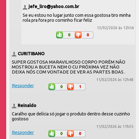
jefe_liro@yahoo.com.br
Se eu estou no lugar junto com essa gostosa tiro minha
rola pra fora pro corninho ficar feliz
13/02/2026 às 12h56
0
0
CURITIBANO
SUPER GOSTOSA MARAVILHOSO CORPO PORÉM NÃO
MOSTROU A BUCETA NEM O CU PRÓXIMA VEZ NÃO
DEIXA NÓS COM VONTADE DE VER AS PARTES BOAS .
11/02/2026 às 12h48
Responder
0
1
Reinaldo
Caralho que delícia só jogar o produto dentro desse cuzinho
gostoso
11/02/2026 às 11h35
Responder
0
0