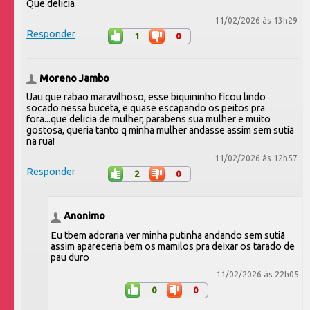
Que delicia
11/02/2026 às 13h29
Responder
1
0
Moreno Jambo
Uau que rabao maravilhoso, esse biquininho ficou lindo
socado nessa buceta, e quase escapando os peitos pra
fora...que delicia de mulher, parabens sua mulher e muito
gostosa, queria tanto q minha mulher andasse assim sem sutiã
na rua!
11/02/2026 às 12h57
Responder
2
0
Anonimo
Eu tbem adoraria ver minha putinha andando sem sutiã
assim apareceria bem os mamilos pra deixar os tarado de
pau duro
11/02/2026 às 22h05
0
0