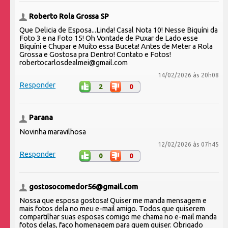
Roberto Rola Grossa SP
Que Delicia de Esposa...Linda! Casal Nota 10! Nesse Biquíni da
Foto 3 e na Foto 15! Oh Vontade de Puxar de Lado esse
Biquíni e Chupar e Muito essa Buceta! Antes de Meter a Rola
Grossa e Gostosa pra Dentro! Contato e Fotos!
robertocarlosdealmei@gmail.com
14/02/2026 às 20h08
Responder
2
0
Parana
Novinha maravilhosa
12/02/2026 às 07h45
Responder
0
0
gostosocomedor56@gmail.com
Nossa que esposa gostosa! Quiser me manda mensagem e
mais fotos dela no meu e-mail amigo. Todos que quiserem
compartilhar suas esposas comigo me chama no e-mail manda
fotos delas, faço homenagem para quem quiser. Obrigado