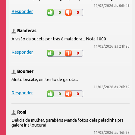
12/02/2026 às 06h49
Responder
0
0
Banderas
A visão da buceta por trás é matadora... Nota 1000
11/02/2026 às 21h25
Responder
0
0
Boomer
Muito biscate, um tesão de garota...
11/02/2026 às 20h32
Responder
0
0
Roni
Delícia de mulher, parabéns Manda fotos dela peladinha pra
galera ir a loucura!
11/02/2026 às 16h27