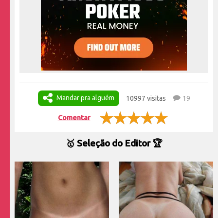
Mandar pra alguém
10997 visitas
19
Comentar
🥇 Seleção do Editor 🏆