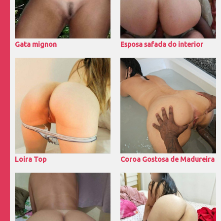
Gata mignon
Esposa safada do interior
Loira Top
Coroa Gostosa de Madureira