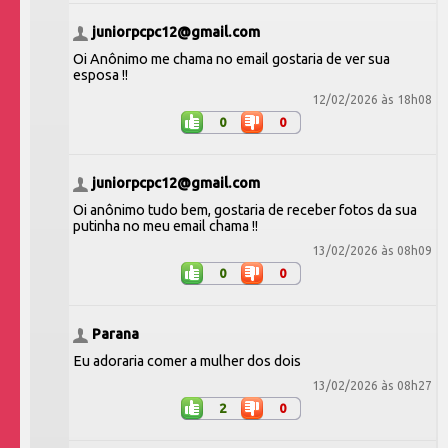
juniorpcpc12@gmail.com
Oi Anônimo me chama no email gostaria de ver sua
esposa !!
12/02/2026 às 18h08
0
0
juniorpcpc12@gmail.com
Oi anônimo tudo bem, gostaria de receber fotos da sua
putinha no meu email chama !!
13/02/2026 às 08h09
0
0
Parana
Eu adoraria comer a mulher dos dois
13/02/2026 às 08h27
2
0