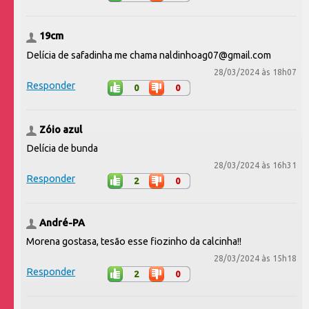
19cm
Delícia de safadinha me chama naldinhoag07@gmail.com
28/03/2024 às 18h07
Responder
0
0
Zóio azul
Delícia de bunda
28/03/2024 às 16h31
Responder
2
0
André-PA
Morena gostasa, tesão esse fiozinho da calcinha!!
28/03/2024 às 15h18
Responder
2
0