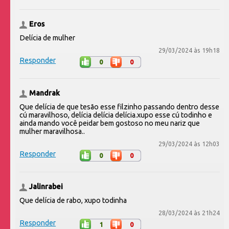
Eros
Delícia de mulher
29/03/2024 às 19h18
Responder
0
0
Mandrak
Que delícia de que tesão esse filzinho passando dentro desse
cú maravilhoso, delícia delícia delícia.xupo esse cú todinho e
ainda mando você peidar bem gostoso no meu nariz que
mulher maravilhosa..
29/03/2024 às 12h03
Responder
0
0
Jalinrabei
Que delícia de rabo, xupo todinha
28/03/2024 às 21h24
Responder
1
0