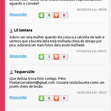
aguardo o convite!!
06/04/2024 às 18h38
Responder
0
0
Lil Santana
Adoro ver uma mulher quando ela coloca a calcinha de lado e
vermos que a buceta dela está molhada cheia de desejo por
pica. Adoraria ver mais fotos dela assim molhada
01/04/2024 às 06h55
Responder
1
0
Tequero20v
Que delicia, troca foto comigo. Pelo:
freelancervalient@gmail.com. Gozaria nesta buceta como um
jovem cheio de tesão.
30/03/2024 às 13h22
Responder
0
0