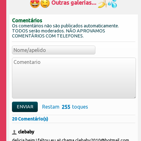
Outras galerias...
Comentários
Os comentários não são publicados automaticamente.
TODOS serão moderados. NÃO APROVAMOS
COMENTÁRIOS COM TELEFONES.
Restam
toques
20 Comentário(s)
clebaby
delicia heim ! faltou eu ai! chama clebaby2010@hotmail.com