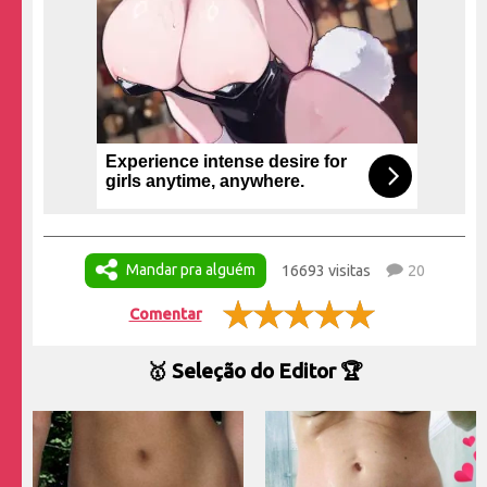
Experience intense desire for
girls anytime, anywhere.
Mandar pra alguém
16693 visitas
20
Comentar
🥇 Seleção do Editor 🏆