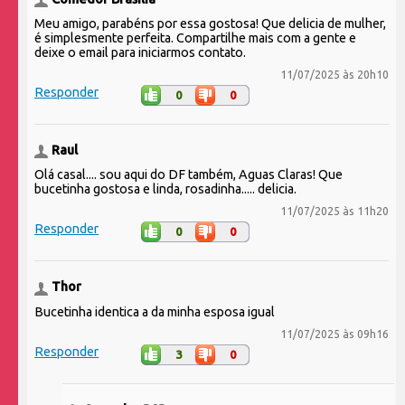
Meu amigo, parabéns por essa gostosa! Que delicia de mulher,
é simplesmente perfeita. Compartilhe mais com a gente e
deixe o email para iniciarmos contato.
11/07/2025 às 20h10
Responder
0
0
Raul
Olá casal.... sou aqui do DF também, Aguas Claras! Que
bucetinha gostosa e linda, rosadinha..... delicia.
11/07/2025 às 11h20
Responder
0
0
Thor
Bucetinha identica a da minha esposa igual
11/07/2025 às 09h16
Responder
3
0