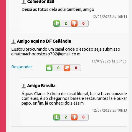
Comedor BSB
Deixa as fotos dela aqui também, amigo
12/07/2025 às 10h11
2
0
Amigo aqui no DF Ceilândia
Eustou procurando um casal onde o esposo seja submisso
email:machogostoso702@gmail.co m
11/07/2025 às 09h05
Responder
0
0
Amigo Brasilia
Águas Claras é cheio de casal liberal, basta fazer amizade
com eles, é só chegar nos bares e restaurantes lá e puxar
papo, enfim, já conheci dois assim
12/07/2025 às 10h13
2
0