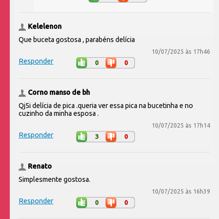
Kelelenon
Que buceta gostosa , parabéns delícia
10/07/2025 às 17h46
Responder
0
0
Corno manso de bh
Qj5i delícia de pica .queria ver essa pica na bucetinha e no
cuzinho da minha esposa .
10/07/2025 às 17h14
Responder
3
0
Renato
Simplesmente gostosa.
10/07/2025 às 16h39
Responder
0
0