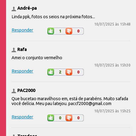
André-pa
Linda ppk, fotos os seios na próxima fotos...
10/07/2025 às 15h48
Responder
1
0
Rafa
Amei o conjunto vermelho
10/07/2025 às 15h30
Responder
2
0
PAC2000
Que bucetao maravilhoso em, está de parabéns. Muito safada
você delícia. Meu pau latejou. paccf2000@gmail.com
10/07/2025 às 15h25
Responder
0
0