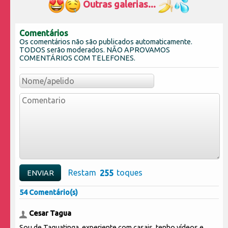
Outras galerias...
Comentários
Os comentários não são publicados automaticamente.
TODOS serão moderados. NÃO APROVAMOS
COMENTÁRIOS COM TELEFONES.
Restam
toques
54 Comentário(s)
Cesar Tagua
Sou de Taguatinga, experiente com casais, tenho vídeos e