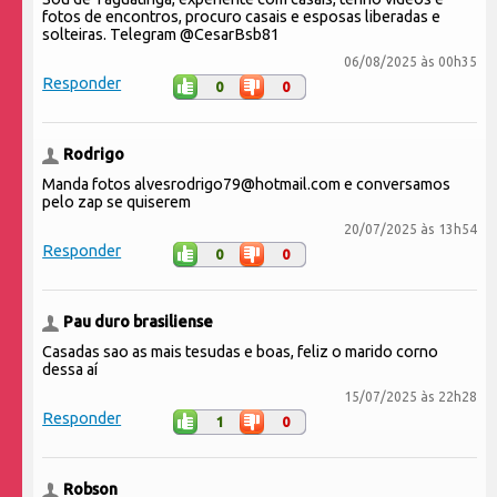
fotos de encontros, procuro casais e esposas liberadas e
solteiras. Telegram @CesarBsb81
06/08/2025 às 00h35
Responder
0
0
Rodrigo
Manda fotos alvesrodrigo79@hotmail.com e conversamos
pelo zap se quiserem
20/07/2025 às 13h54
Responder
0
0
Pau duro brasiliense
Casadas sao as mais tesudas e boas, feliz o marido corno
dessa aí
15/07/2025 às 22h28
Responder
1
0
Robson