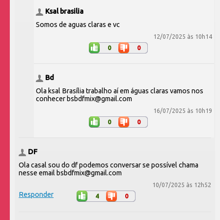
Ksal brasilia
Somos de aguas claras e vc
12/07/2025 às 10h14
0
0
Bd
Ola ksal Brasília trabalho aí em águas claras vamos nos
conhecer bsbdfmix@gmail.com
16/07/2025 às 10h19
0
0
DF
Ola casal sou do df podemos conversar se possível chama
nesse email bsbdfmix@gmail.com
10/07/2025 às 12h52
Responder
4
0