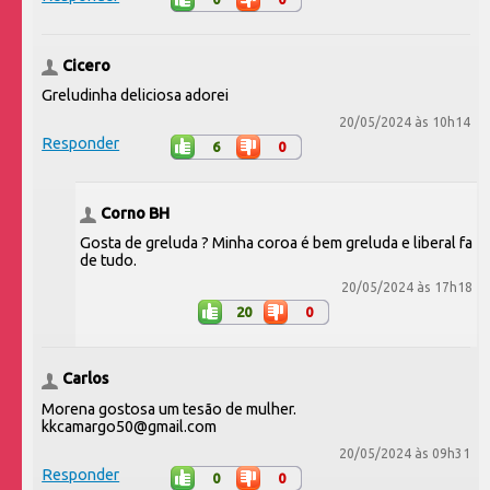
Cicero
Greludinha deliciosa adorei
20/05/2024 às 10h14
Responder
6
0
Corno BH
Gosta de greluda ? Minha coroa é bem greluda e liberal fa
de tudo.
20/05/2024 às 17h18
20
0
Carlos
Morena gostosa um tesão de mulher.
kkcamargo50@gmail.com
20/05/2024 às 09h31
Responder
0
0