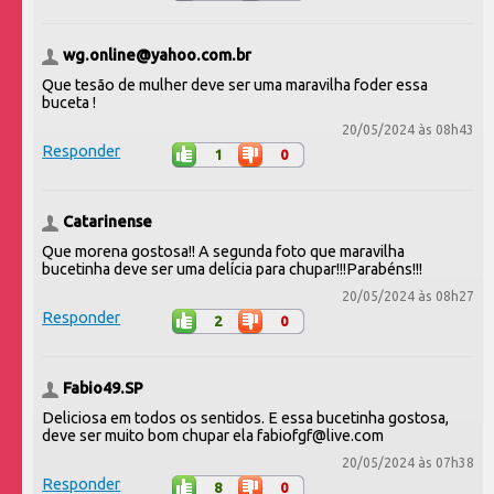
wg.online@yahoo.com.br
Que tesão de mulher deve ser uma maravilha foder essa
buceta !
20/05/2024 às 08h43
Responder
1
0
Catarinense
Que morena gostosa!! A segunda foto que maravilha
bucetinha deve ser uma delícia para chupar!!!Parabéns!!!
20/05/2024 às 08h27
Responder
2
0
Fabio49.SP
Deliciosa em todos os sentidos. E essa bucetinha gostosa,
deve ser muito bom chupar ela fabiofgf@live.com
20/05/2024 às 07h38
Responder
8
0