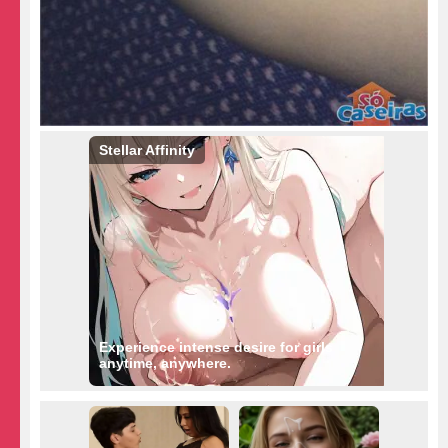
Stellar Affinity
Experience intense desire for girls
anytime, anywhere.