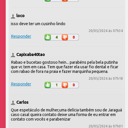
loco
isso deve ter um cusinho lindo
20/05/2024 às 07h34
Responder
4
0
Capixaba40tao
Rabao e bucetao gostoso hein... parabéns pela bela putinha
que vc tem em casa. Tem que fazer ela usar fio dental e ficar
com rabao de fora na praia e fazer marquinha pequena.
20/05/2024 às 07h18
Responder
1
0
Carlos
Que espetáculo de mulher,uma delícia também sou de Jaraguá
caso casal queira contato deixe uma forma de eu entrar em
contato com vocês e parabenizar
20/05/2024 às 07h01