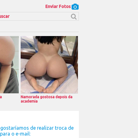
Enviar Fotos
a
Namorada gostosa depois da
academia
gostaríamos de realizar troca de
para o e-mail: