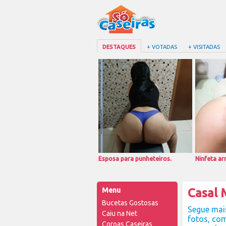
DESTAQUES
+ VOTADAS
+ VISITADAS
Esposa para punheteiros.
Ninfeta a
Menu
Casal
Bucetas Gostosas
Segue mais
Caiu na Net
fotos, com
Coroas Caseiras