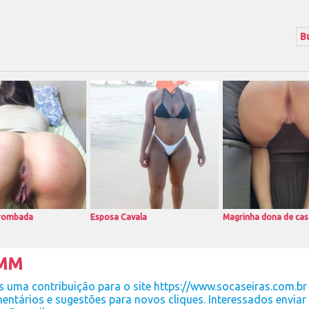
rrombada
Esposa Cavala
Magrinha dona de cas
 MM
 uma contribuição para o site https://www.socaseiras.com.br 
entários e sugestões para novos cliques. Interessados enviar 