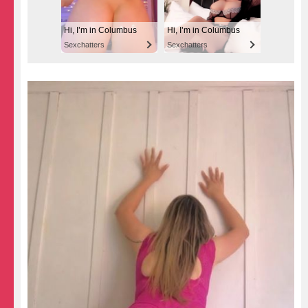
Hi, I’m in Columbus
Hi, I’m in Columbus
Sexchatters
Sexchatters