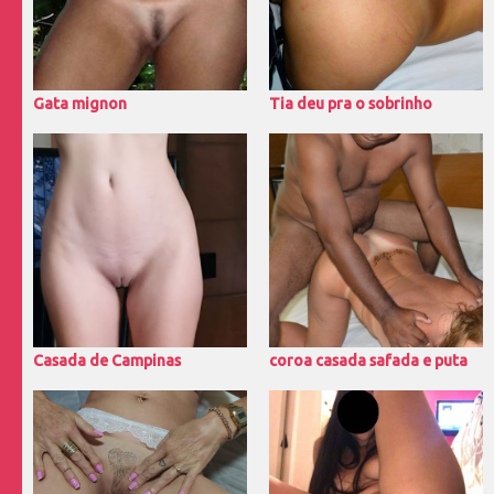
Gata mignon
Tia deu pra o sobrinho
Casada de Campinas
coroa casada safada e puta