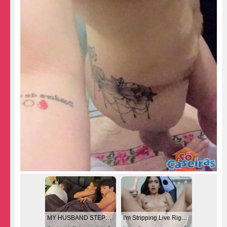
MY HUSBAND STEPSON MISTAKENLY GIVES ME IN THE ASS
I'm Stripping Live Right Now