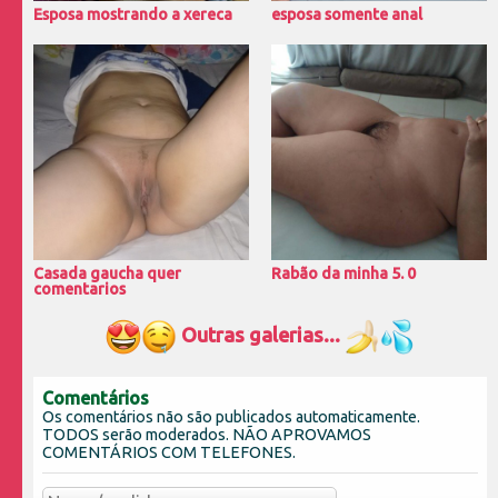
Esposa mostrando a xereca
esposa somente anal
Casada gaucha quer
Rabão da minha 5. 0
comentarios
Outras galerias...
Comentários
Os comentários não são publicados automaticamente.
TODOS serão moderados. NÃO APROVAMOS
COMENTÁRIOS COM TELEFONES.