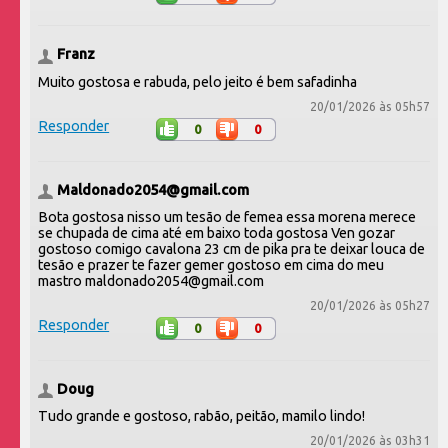
Franz
Muito gostosa e rabuda, pelo jeito é bem safadinha
20/01/2026 às 05h57
Responder
0
0
Maldonado2054@gmail.com
Bota gostosa nisso um tesão de femea essa morena merece
se chupada de cima até em baixo toda gostosa Ven gozar
gostoso comigo cavalona 23 cm de pika pra te deixar louca de
tesão e prazer te fazer gemer gostoso em cima do meu
mastro maldonado2054@gmail.com
20/01/2026 às 05h27
Responder
0
0
Doug
Tudo grande e gostoso, rabão, peitão, mamilo lindo!
20/01/2026 às 03h31