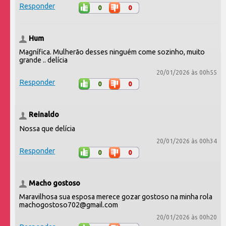
Responder
0
0
Hum
Magnífica. Mulherão desses ninguém come sozinho, muito
grande .. delícia
20/01/2026 às 00h55
Responder
0
0
Reinaldo
Nossa que delícia
20/01/2026 às 00h34
Responder
0
0
Macho gostoso
Maravilhosa sua esposa merece gozar gostoso na minha rola
machogostoso702@gmail.com
20/01/2026 às 00h20