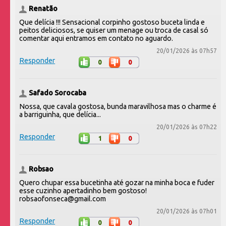
Renatão
Que delícia !!! Sensacional corpinho gostoso buceta linda e
peitos deliciosos, se quiser um menage ou troca de casal só
comentar aqui entramos em contato no aguardo.
20/01/2026 às 07h57
Responder
0
0
Safado Sorocaba
Nossa, que cavala gostosa, bunda maravilhosa mas o charme é
a barriguinha, que delícia...
20/01/2026 às 07h22
Responder
1
0
Robsao
Quero chupar essa bucetinha até gozar na minha boca e fuder
esse cuzinho apertadinho bem gostoso!
robsaofonseca@gmail.com
20/01/2026 às 07h01
Responder
0
0