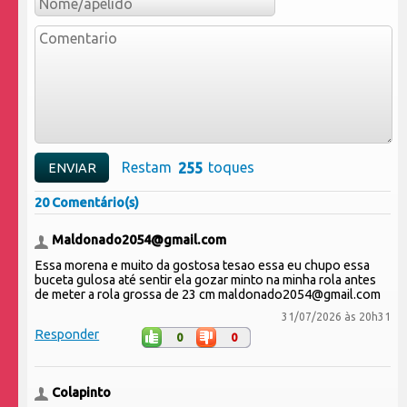
Restam
toques
20 Comentário(s)
Maldonado2054@gmail.com
Essa morena e muito da gostosa tesao essa eu chupo essa
buceta gulosa até sentir ela gozar minto na minha rola antes
de meter a rola grossa de 23 cm maldonado2054@gmail.com
31/07/2026 às 20h31
Responder
0
0
Colapinto