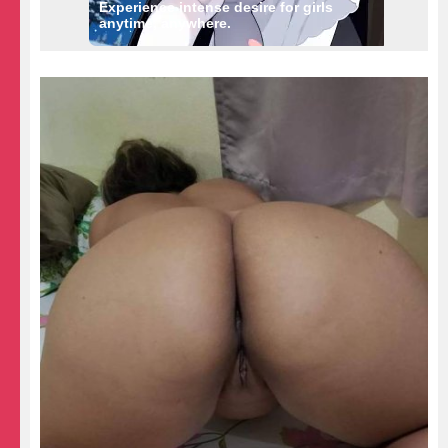
Experience intense desire for girls
anytime, anywhere.