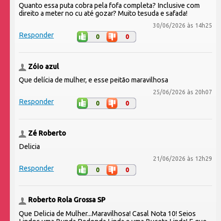
Quanto essa puta cobra pela fofa completa? Inclusive com
direito a meter no cu até gozar? Muito tesuda e safada!
30/06/2026 às 14h25
Responder
0
0
Zóio azul
Que delícia de mulher, e esse peitão maravilhosa
25/06/2026 às 20h07
Responder
0
0
Zé Roberto
Delicia
21/06/2026 às 12h29
Responder
0
0
Roberto Rola Grossa SP
Que Delicia de Mulher...Maravilhosa! Casal Nota 10! Seios