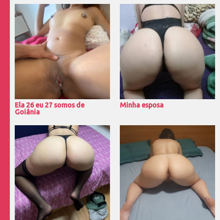
Ela 26 eu 27 somos de
Minha esposa
Goiânia