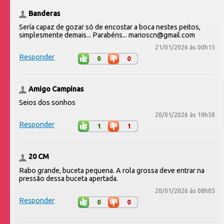
Banderas
Sería capaz de gozar só de encostar a boca nestes peitos,
simplesmente demais... Parabéns... marioscn@gmail.com
21/01/2026 às 00h15
Responder
0
0
Amigo Campinas
Seios dos sonhos
20/01/2026 às 10h58
Responder
1
1
20 CM
Rabo grande, buceta pequena. A rola grossa deve entrar na
pressão dessa buceta apertada.
20/01/2026 às 08h05
Responder
0
0