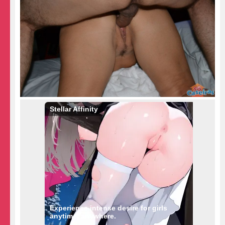
Stellar Affinity
Experience intense desire for girls
anytime, anywhere.