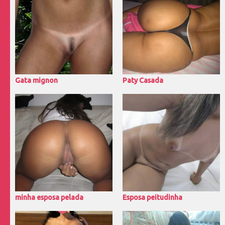
Gata mignon
Paty Casada
minha esposa pelada
Esposa peitudinha