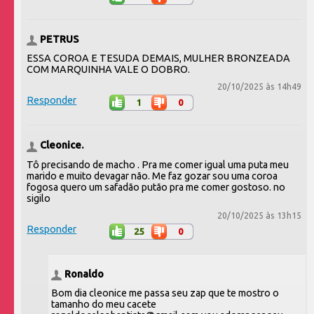
PETRUS
ESSA COROA E TESUDA DEMAIS, MULHER BRONZEADA
COM MARQUINHA VALE O DOBRO.
20/10/2025 às 14h49
Responder
1
0
Cleonice.
Tô precisando de macho . Pra me comer igual uma puta meu
marido e muito devagar não. Me faz gozar sou uma coroa
fogosa quero um safadão putão pra me comer gostoso. no
sigilo
20/10/2025 às 13h15
Responder
25
0
Ronaldo
Bom dia cleonice me passa seu zap que te mostro o
tamanho do meu cacete