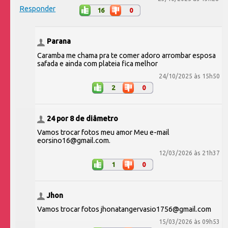
Responder
16
0
Parana
Caramba me chama pra te comer adoro arrombar esposa
safada e ainda com plateia fica melhor
24/10/2025 às 15h50
2
0
24 por 8 de diâmetro
Vamos trocar fotos meu amor Meu e-mail
eorsino16@gmail.com.
12/03/2026 às 21h37
1
0
Jhon
Vamos trocar fotos jhonatangervasio1756@gmail.com
15/03/2026 às 09h53