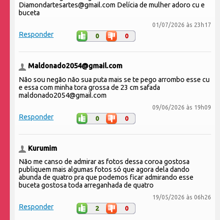
Diamondartesartes@gmail.com Delícia de mulher adoro cu e
buceta
01/07/2026 às 23h17
Responder
0
0
Maldonado2054@gmail.com
Não sou negão não sua puta mais se te pego arrombo esse cu
e essa com minha tora grossa de 23 cm safada
maldonado2054@gmail.com
09/06/2026 às 19h09
Responder
0
0
Kurumim
Não me canso de admirar as fotos dessa coroa gostosa
publiquem mais algumas fotos só que agora dela dando
abunda de quatro pra que podemos ficar admirando esse
buceta gostosa toda arreganhada de quatro
19/05/2026 às 06h26
Responder
2
0