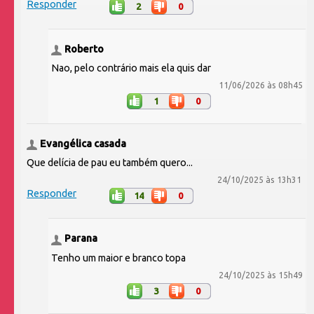
Responder
2
0
Roberto
Nao, pelo contrário mais ela quis dar
11/06/2026 às 08h45
1
0
Evangélica casada
Que delícia de pau eu também quero...
24/10/2025 às 13h31
Responder
14
0
Parana
Tenho um maior e branco topa
24/10/2025 às 15h49
3
0