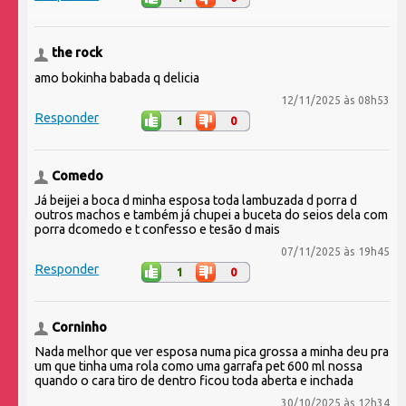
the rock
amo bokinha babada q delicia
12/11/2025 às 08h53
Responder
1
0
Comedo
Já beijei a boca d minha esposa toda lambuzada d porra d
outros machos e também já chupei a buceta do seios dela com
porra dcomedo e t confesso e tesão d mais
07/11/2025 às 19h45
Responder
1
0
Corninho
Nada melhor que ver esposa numa pica grossa a minha deu pra
um que tinha uma rola como uma garrafa pet 600 ml nossa
quando o cara tiro de dentro ficou toda aberta e inchada
30/10/2025 às 12h34