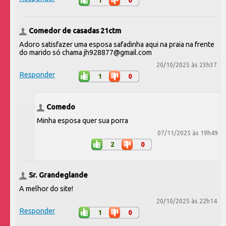
Comedor de casadas 21ctm
Adoro satisfazer uma esposa safadinha aqui na praia na frente
do marido só chama jh928877@gmail.com
20/10/2025 às 23h37
Responder
1
0
Comedo
Minha esposa quer sua porra
07/11/2025 às 19h49
2
0
Sr. Grandeglande
A melhor do site!
20/10/2025 às 22h14
Responder
1
0