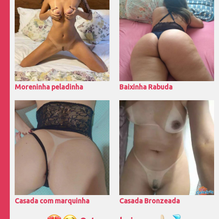
Moreninha peladinha
Baixinha Rabuda
Casada com marquinha
Casada Bronzeada