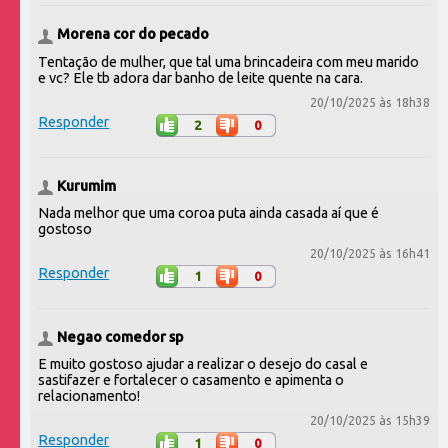
Morena cor do pecado
Tentação de mulher, que tal uma brincadeira com meu marido
e vc? Ele tb adora dar banho de leite quente na cara.
20/10/2025 às 18h38
Responder
2
0
Kurumim
Nada melhor que uma coroa puta ainda casada aí que é
gostoso
20/10/2025 às 16h41
Responder
1
0
Negao comedor sp
E muito gostoso ajudar a realizar o desejo do casal e
sastifazer e fortalecer o casamento e apimenta o
relacionamento!
20/10/2025 às 15h39
Responder
1
0