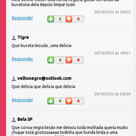
bucetona dela depois limpar tudo
29/10/2025 às 20h23
Responder
2
0
Tigre
Que buceta tesuda , uma delicia
29/10/2025 às 10h51
Responder
0
0
velhonegro@outlook.com
Que delicia que delicia que delicia
29/10/2025 às 05h20
Responder
0
0
Bela SP
Que coroa negra tesão me deixou toda molhada queria muito
chupar está gostosaaaaa todinha que bunda linda e uma