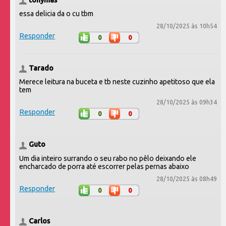
essa delicia da o cu tbm
28/10/2025 às 10h54
Responder
0
0
Tarado
Merece leitura na buceta e tb neste cuzinho apetitoso que ela
tem
28/10/2025 às 09h34
Responder
0
0
Guto
Um dia inteiro surrando o seu rabo no pêlo deixando ele
encharcado de porra até escorrer pelas pernas abaixo
28/10/2025 às 08h49
Responder
0
0
Carlos