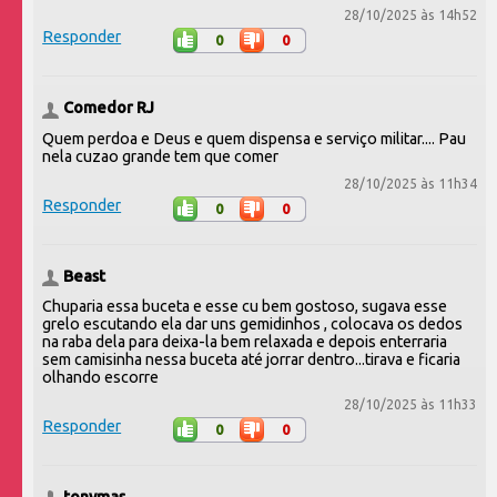
28/10/2025 às 14h52
Responder
0
0
Comedor RJ
Quem perdoa e Deus e quem dispensa e serviço militar.... Pau
nela cuzao grande tem que comer
28/10/2025 às 11h34
Responder
0
0
Beast
Chuparia essa buceta e esse cu bem gostoso, sugava esse
grelo escutando ela dar uns gemidinhos , colocava os dedos
na raba dela para deixa-la bem relaxada e depois enterraria
sem camisinha nessa buceta até jorrar dentro...tirava e ficaria
olhando escorre
28/10/2025 às 11h33
Responder
0
0
tonymas