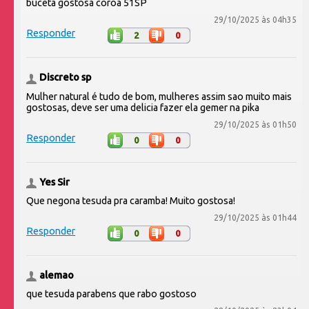
buceta gostosa coroa 51SP
29/10/2025 às 04h35
Responder
2
0
Discreto sp
Mulher natural é tudo de bom, mulheres assim sao muito mais
gostosas, deve ser uma delicia fazer ela gemer na pika
29/10/2025 às 01h50
Responder
0
0
Yes Sir
Que negona tesuda pra caramba! Muito gostosa!
29/10/2025 às 01h44
Responder
0
0
alemao
que tesuda parabens que rabo gostoso