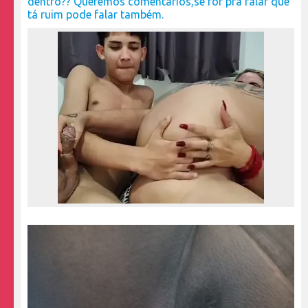
dentro?? Queremos comentários,se for pra falar que
tá ruim pode falar também.