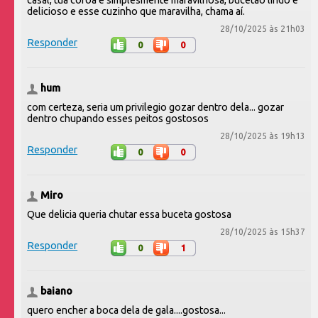
delicioso e esse cuzinho que maravilha, chama aí.
28/10/2025 às 21h03
Responder
0
0
hum
com certeza, seria um privilegio gozar dentro dela... gozar
dentro chupando esses peitos gostosos
28/10/2025 às 19h13
Responder
0
0
Miro
Que delicia queria chutar essa buceta gostosa
28/10/2025 às 15h37
Responder
0
1
baiano
quero encher a boca dela de gala....gostosa...