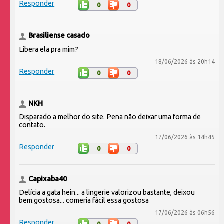
Responder
0
0
Brasiliense casado
Libera ela pra mim?
18/06/2026 às 20h14
Responder
0
0
NKH
Disparado a melhor do site. Pena não deixar uma forma de
contato.
17/06/2026 às 14h45
Responder
0
0
Capixaba40
Delícia a gata hein... a lingerie valorizou bastante, deixou
bem.gostosa... comeria fácil essa gostosa
17/06/2026 às 06h56
Responder