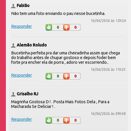
Fabião
Não tem uma foto enviando o pau nesse bucetinha.
16/06/2026 às 12h24
Responder
0
0
Alemão Roludo
Bucetinha perfeita pra dar uma cheiradinha assim que chega
do trabalho antes de chupar gostoso e depois foder bem
forte pra encher ela de porra , adoro ver escorrendo..
16/06/2026 às 11h23
Responder
0
0
Grisalho RJ
Magrinha Gostosa D ! . Posta Mais Fotos Dela , Para a
Macharada Se Deliciar ! .
16/06/2026 às 09h58
Responder
0
0