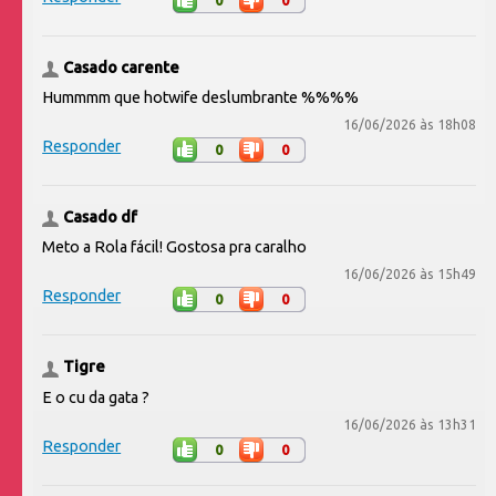
0
0
Casado carente
Hummmm que hotwife deslumbrante %%%%
16/06/2026 às 18h08
Responder
0
0
Casado df
Meto a Rola fácil! Gostosa pra caralho
16/06/2026 às 15h49
Responder
0
0
Tigre
E o cu da gata ?
16/06/2026 às 13h31
Responder
0
0