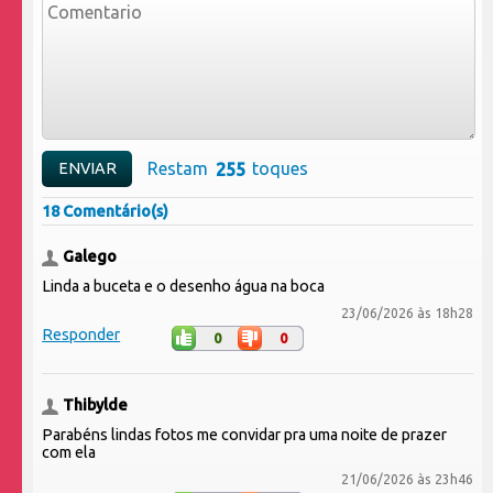
Restam
toques
18 Comentário(s)
Galego
Linda a buceta e o desenho água na boca
23/06/2026 às 18h28
Responder
0
0
Thibylde
Parabéns lindas fotos me convidar pra uma noite de prazer
com ela
21/06/2026 às 23h46