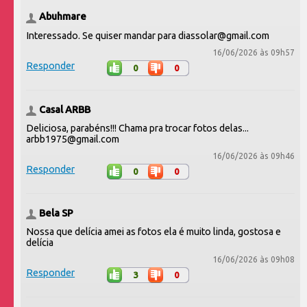
Abuhmare
Interessado. Se quiser mandar para diassolar@gmail.com
16/06/2026 às 09h57
Responder
0
0
Casal ARBB
Deliciosa, parabéns!!! Chama pra trocar fotos delas...
arbb1975@gmail.com
16/06/2026 às 09h46
Responder
0
0
Bela SP
Nossa que delícia amei as fotos ela é muito linda, gostosa e
delícia
16/06/2026 às 09h08
Responder
3
0