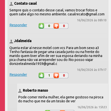
Contato casal
Sempre quis o contato desse casal, vamos trocar fotos e
quem sabe algo no mesmo ambiente. casalrecato@gmail.com
16/06/2026 às 08h10
Responder
0
0
Jdalmeida
Queria estar aí nesse motel com vcs Para um bom sexo a3
Tenho fantasia de pegar uma casada junto ou na frente do
marido quem tiver afim de ver sua esposa deriando na minha
pica chama não vai arrepender sou do Rio posso viajar
donizetealmeida1959@gmail.c
16/06/2026 às 07h17
Responder
1
0
Roberto manso
Pode comer minha mulher, ela geme gostoso na piroca
do macho que me da um tesão de ver
16/06/2026 às 15h33