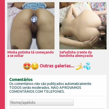
Minha putinha tá começando
Safadinha crente da
a se soltar
bundinha abençoada
Outras galerias...
Comentários
Os comentários não são publicados automaticamente.
TODOS serão moderados. NÃO APROVAMOS
COMENTÁRIOS COM TELEFONES.