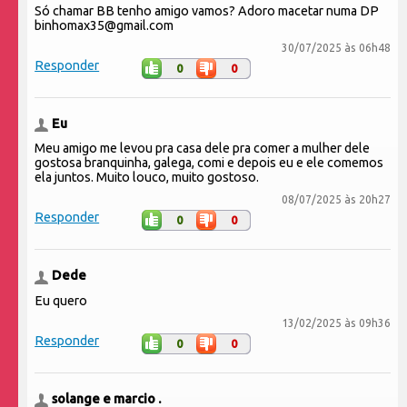
Só chamar BB tenho amigo vamos? Adoro macetar numa DP
binhomax35@gmail.com
30/07/2025 às 06h48
Responder
0
0
Eu
Meu amigo me levou pra casa dele pra comer a mulher dele
gostosa branquinha, galega, comi e depois eu e ele comemos
ela juntos. Muito louco, muito gostoso.
08/07/2025 às 20h27
Responder
0
0
Dede
Eu quero
13/02/2025 às 09h36
Responder
0
0
solange e marcio .