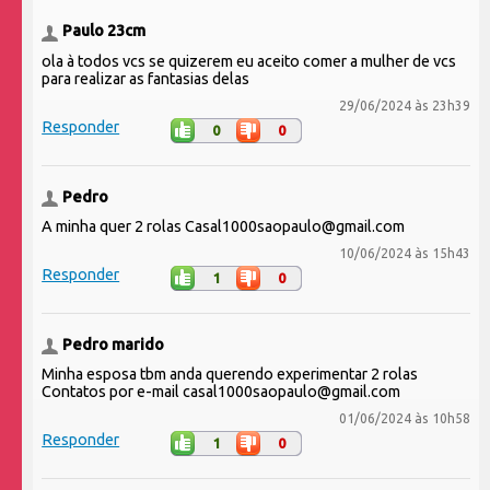
Paulo 23cm
ola à todos vcs se quizerem eu aceito comer a mulher de vcs
para realizar as fantasias delas
29/06/2024 às 23h39
Responder
0
0
Pedro
A minha quer 2 rolas Casal1000saopaulo@gmail.com
10/06/2024 às 15h43
Responder
1
0
Pedro marido
Minha esposa tbm anda querendo experimentar 2 rolas
Contatos por e-mail casal1000saopaulo@gmail.com
01/06/2024 às 10h58
Responder
1
0