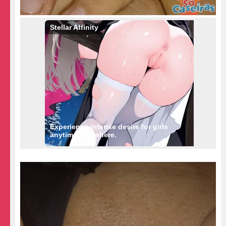
Stellar Affinity
Experience intense desire for girls
anytime, anywhere.