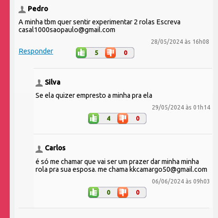
Pedro
A minha tbm quer sentir experimentar 2 rolas Escreva
casal1000saopaulo@gmail.com
28/05/2024 às 16h08
Responder
5
0
Silva
Se ela quizer empresto a minha pra ela
29/05/2024 às 01h14
4
0
Carlos
é só me chamar que vai ser um prazer dar minha minha
rola pra sua esposa. me chama kkcamargo50@gmail.com
06/06/2024 às 09h03
0
0