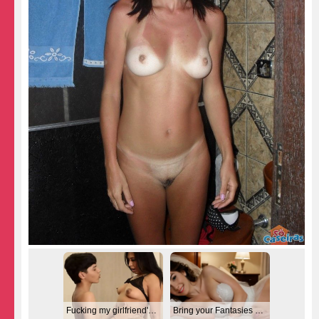
Fucking my girlfriend's hot mommy by mistake
Bring your Fantasies to life