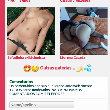
Pretinha linda
Casada bronzeada
Safadinha exibicionista
Morena Casada
Outras galerias...
Comentários
Os comentários não são publicados automaticamente.
TODOS serão moderados. NÃO APROVAMOS
COMENTÁRIOS COM TELEFONES.