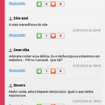
Responder
0
0
Zóio azul
A mais maravilhosa do site
23/01/2024 às 22h49
Responder
1
0
Gean ctba
Adoraria comer essa delícia. Eu e minha esposa estaremos em
matinhos - PR no Carnaval . Que tal?
23/01/2024 às 14h44
Responder
1
0
Sincero
Muito Linda, adoro biquinis minúsculos. Igual o que minha
esposa usa.
22/01/2024 às 14h42