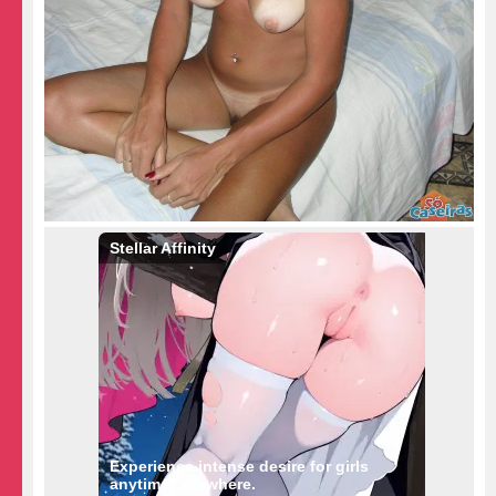
Stellar Affinity
Experience intense desire for girls
anytime, anywhere.