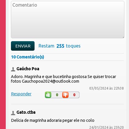
Restam
toques
10 Comentário(s)
Gaúcho Poa
Adoro. Magrinha e que bucetinha gostosa Se quiser trocar
fotos Gauchopoa2024@outlook.com
03/05/2024 às 22h38
Responder
0
0
Gato.ctba
Delícia de magrinha adoraria pegar ele no colo
24/01/2024 às 23h20