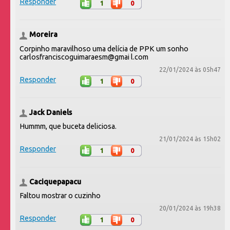
Responder
1
0
Moreira
Corpinho maravilhoso uma delícia de PPK um sonho
carlosfranciscoguimaraesm@gmai l.com
22/01/2024 às 05h47
Responder
1
0
Jack Daniels
Hummm, que buceta deliciosa.
21/01/2024 às 15h02
Responder
1
0
Caciquepapacu
Faltou mostrar o cuzinho
20/01/2024 às 19h38
Responder
1
0