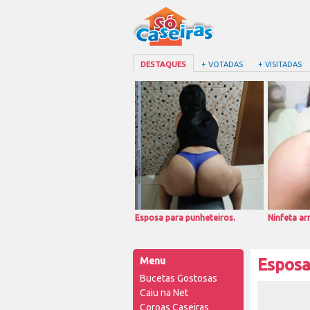
DESTAQUES
+ VOTADAS
+ VISITADAS
Esposa para punheteiros.
Ninfeta a
Menu
Esposa
Bucetas Gostosas
Caiu na Net
Coroas Caseiras