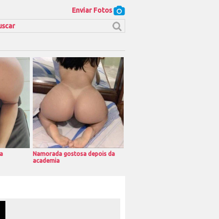
Enviar Fotos
a
Namorada gostosa depois da
academia