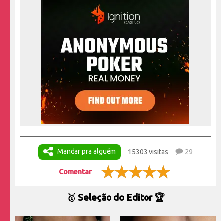
Mandar pra alguém
15303 visitas
29
Comentar
🥇 Seleção do Editor 🏆