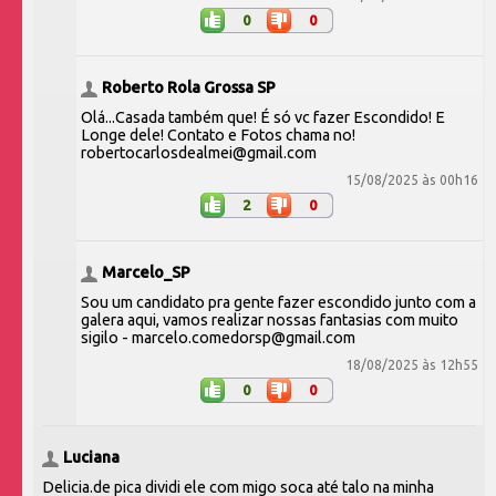
0
0
Roberto Rola Grossa SP
Olá...Casada também que! É só vc fazer Escondido! E
Longe dele! Contato e Fotos chama no!
robertocarlosdealmei@gmail.com
15/08/2025 às 00h16
2
0
Marcelo_SP
Sou um candidato pra gente fazer escondido junto com a
galera aqui, vamos realizar nossas fantasias com muito
sigilo - marcelo.comedorsp@gmail.com
18/08/2025 às 12h55
0
0
Luciana
Delicia.de pica dividi ele com migo soca até talo na minha