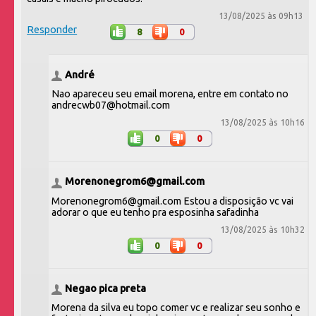
13/08/2025 às 09h13
Responder
8
0
André
Nao apareceu seu email morena, entre em contato no
andrecwb07@hotmail.com
13/08/2025 às 10h16
0
0
Morenonegrom6@gmail.com
Morenonegrom6@gmail.com Estou a disposição vc vai
adorar o que eu tenho pra esposinha safadinha
13/08/2025 às 10h32
0
0
Negao pica preta
Morena da silva eu topo comer vc e realizar seu sonho e