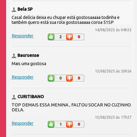
Bela SP
Casal delícia deixa eu chupar está gostosaaaaa todinha e
também quero está sua rola gostosaaaaa coroa 51SP
14/08/2025 às 04h32
Responder
2
0
Bauruense
Mais uma gostosa
13/08/2025 às 20h56
Responder
0
0
CURITIBANO
TOP DEMAIS ESSA MENINA , FALTOU SOCAR NO CUZINHO
DELA.
13/08/2025 às 17h27
Responder
1
0