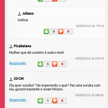
Juliano
Delícia
16/08/2025 às 17h16
0
0
Picabaiana
Mulher que dá cuzinho é outro nível
14/08/2025 às 07h14
Responder
5
0
20 CM
Ela quer suruba? Tás esperando o que? Faz uma suruba com
ela, gozem bastante e vivam felizes.
14/08/2025 às 06h42
Responder
1
0