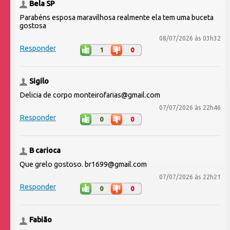
Bela SP
Parabéns esposa maravilhosa realmente ela tem uma buceta
gostosa
08/07/2026 às 03h32
Responder
1
0
Sigilo
Delicia de corpo monteirofarias@gmail.com
07/07/2026 às 22h46
Responder
0
0
B carioca
Que grelo gostoso. br1699@gmail.com
07/07/2026 às 22h21
Responder
0
0
Fabião