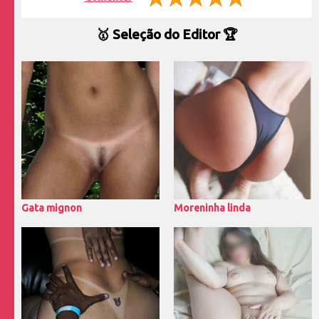
🥇 Seleção do Editor 🏆
Gata mignon
Moreninha linda