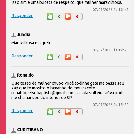
Isso sim é uma buceta de respeito, que mulher maravilhosa.
07/07/2026 às 19h45
Responder
0
0
Jundiai
Maravilhosa e q grelo
07/07/2026 às 18h26
Responder
0
0
Ronaldo
Que tesao de mulher chupo você todinha gata me passa seu
zap que te mostro o tamanho do meu cacete
ronaldocelsobaptista@gmail.com casada solteira viúva pode
me chamar sou do interior de SP
07/07/2026 às 17h50
Responder
0
0
CURITIBANO