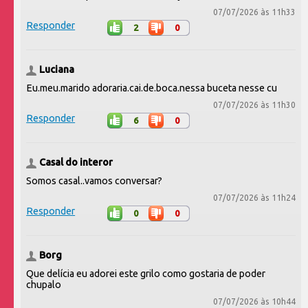
07/07/2026 às 11h33
Responder
2
0
Luciana
Eu.meu.marido adoraria.cai.de.boca.nessa buceta nesse cu
07/07/2026 às 11h30
Responder
6
0
Casal do interor
Somos casal..vamos conversar?
07/07/2026 às 11h24
Responder
0
0
Borg
Que delícia eu adorei este grilo como gostaria de poder
chupalo
07/07/2026 às 10h44