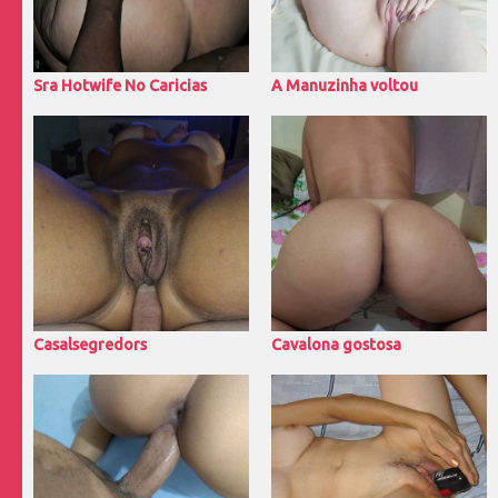
Sra Hotwife No Caricias
A Manuzinha voltou
Casalsegredors
Cavalona gostosa