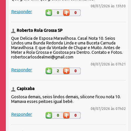
08/07/2026 às 13h30
Responder
0
0
Roberto Rola Grossa SP
Que Delicia de Esposa Maravilhosa. Casal Nota 10. Seios
Lindos uma Bunda Redonda Linda e uma Buceta Carnuda
Maravilhosa. E que da Vontade de Chupar e Muito. Antes de
Meter a Rola Grossa e Gostosa pra Dentro. Contato e Fotos.
robertocarlosdealmei@gmail.com
08/07/2026 às 07h21
Responder
2
0
Capixaba
Gostosa demais, seios lindos demais, silicone ficou nota 10.
Mamava esses peitoes igual bebê.
08/07/2026 às 07h02
Responder
0
0