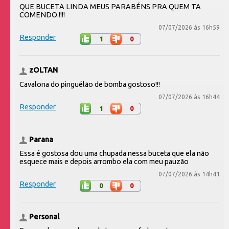
QUE BUCETA LINDA MEUS PARABÉNS PRA QUEM TA
COMENDO.!!!!
07/07/2026 às 16h59
Responder
1
0
zOLTAN
Cavalona do pinguélão de bomba gostoso!!!
07/07/2026 às 16h44
Responder
1
0
Parana
Essa é gostosa dou uma chupada nessa buceta que ela não
esquece mais e depois arrombo ela com meu pauzão
07/07/2026 às 14h41
Responder
0
0
Personal