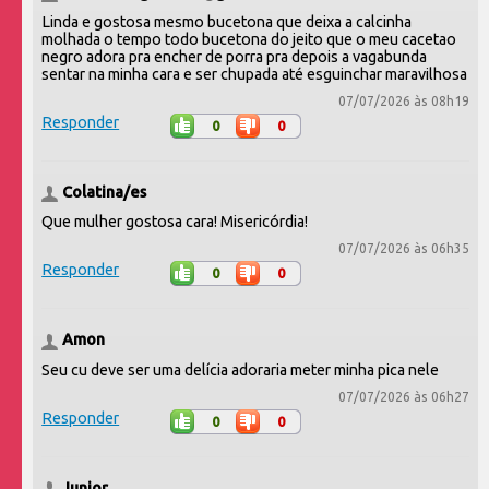
Linda e gostosa mesmo bucetona que deixa a calcinha
molhada o tempo todo bucetona do jeito que o meu cacetao
negro adora pra encher de porra pra depois a vagabunda
sentar na minha cara e ser chupada até esguinchar maravilhosa
07/07/2026 às 08h19
Responder
0
0
Colatina/es
Que mulher gostosa cara! Misericórdia!
07/07/2026 às 06h35
Responder
0
0
Amon
Seu cu deve ser uma delícia adoraria meter minha pica nele
07/07/2026 às 06h27
Responder
0
0
Junior