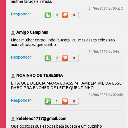
mulher tarada e safada.
24/06/2026 às 06h32
Responder
0
0
Amigo Campinas
Linda mulher corpo lindo, buceta , cu, mas esses seios sao
maravilhosos, que sonho
24/06/2026 às 04h11
Responder
0
0
NOVINHO DE TERESINA
EITA QUE DELICIA MAMA EU ASSIM TAMBÉM, ME DA ESSE
RABO PRA ENCHER DE LEITE QUENTINHO
24/06/2026 às 02h40
Responder
1
0
keleleno1717@gmail.com
Que gostosa sua esposa,bela buceta e um cuzinho