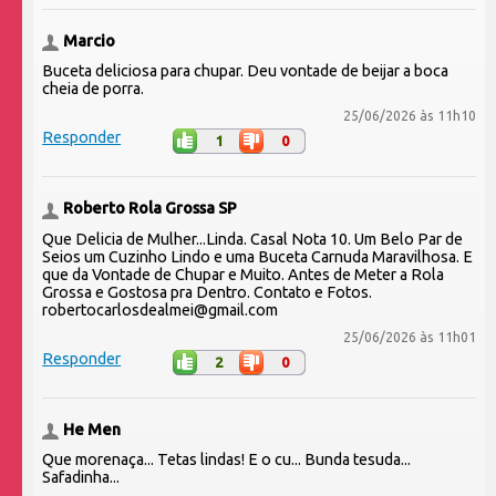
Marcio
Buceta deliciosa para chupar. Deu vontade de beijar a boca
cheia de porra.
25/06/2026 às 11h10
Responder
1
0
Roberto Rola Grossa SP
Que Delicia de Mulher...Linda. Casal Nota 10. Um Belo Par de
Seios um Cuzinho Lindo e uma Buceta Carnuda Maravilhosa. E
que da Vontade de Chupar e Muito. Antes de Meter a Rola
Grossa e Gostosa pra Dentro. Contato e Fotos.
robertocarlosdealmei@gmail.com
25/06/2026 às 11h01
Responder
2
0
He Men
Que morenaça... Tetas lindas! E o cu... Bunda tesuda...
Safadinha...