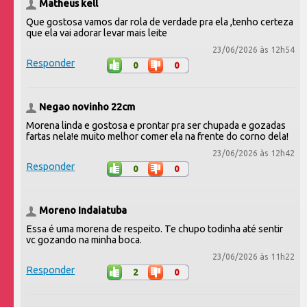
Matheus kell
Que gostosa vamos dar rola de verdade pra ela ,tenho certeza
que ela vai adorar levar mais leite
23/06/2026 às 12h54
Responder
0
0
Negao novinho 22cm
Morena linda e gostosa e prontar pra ser chupada e gozadas
fartas nela!e muito melhor comer ela na frente do corno dela!
23/06/2026 às 12h42
Responder
0
0
Moreno Indaiatuba
Essa é uma morena de respeito. Te chupo todinha até sentir
vc gozando na minha boca.
23/06/2026 às 11h22
Responder
2
0