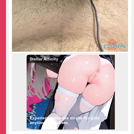
Stellar Affinity
Experience intense desire for girls
anytime, anywhere.