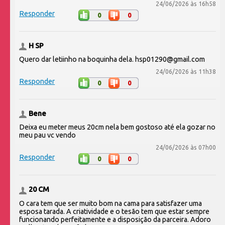
24/06/2026 às 16h58
Responder
0
0
H SP
Quero dar letiinho na boquinha dela. hsp01290@gmail.com
24/06/2026 às 11h38
Responder
0
0
Bene
Deixa eu meter meus 20cm nela bem gostoso até ela gozar no
meu pau vc vendo
24/06/2026 às 07h00
Responder
0
0
20 CM
O cara tem que ser muito bom na cama para satisfazer uma
esposa tarada. A criatividade e o tesão tem que estar sempre
funcionando perfeitamente e a disposição da parceira. Adoro