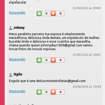
espetacular
23/06/2026 às 20h00
Responder
0
0
Johnny
Meus parabéns parceiro tua esposa é simplesmente
maravilhosa, deliciosa, linda demais, um espetáculo de mulher,
bucetão lindo e delicioso e esse cuzinho que maravilha,
chama quando quiser johnnydiaz1609@gmail.com vamos
trocar fotos de nossas esposas.
23/06/2026 às 16h05
Responder
0
0
Sigilo
Engole que é uma delicia monteirofarias@gmail.com
23/06/2026 às 15h44
Responder
0
0