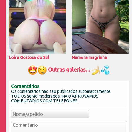
Loira Gostosa do Sul
Namora magrinha
Outras galerias...
Comentários
Os comentários não são publicados automaticamente.
TODOS serão moderados. NÃO APROVAMOS
COMENTÁRIOS COM TELEFONES.