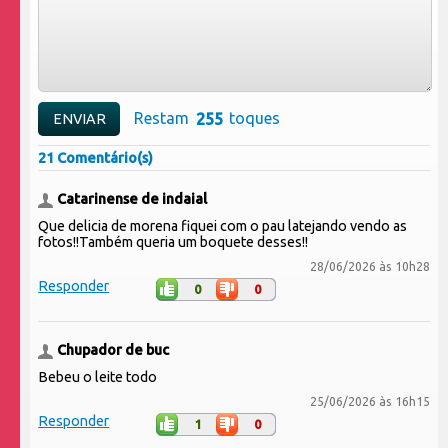
Restam
toques
21 Comentário(s)
Catarinense de indaial
Que delicia de morena fiquei com o pau latejando vendo as
fotos!!Também queria um boquete desses!!
28/06/2026 às 10h28
Responder
0
0
Chupador de buc
Bebeu o leite todo
25/06/2026 às 16h15
Responder
1
0