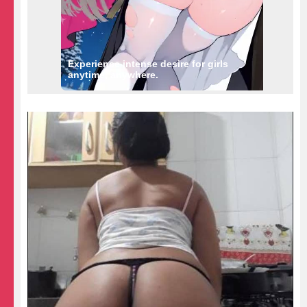
Experience intense desire for girls
anytime, anywhere.