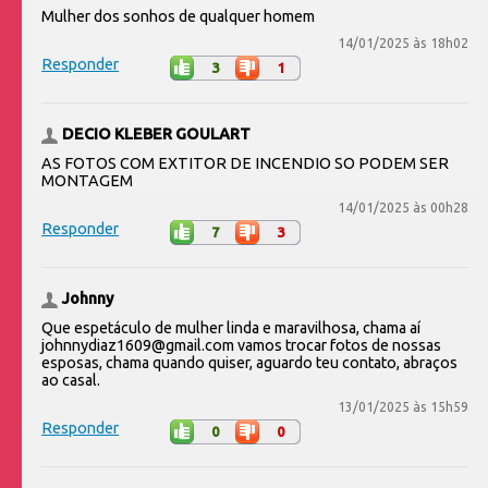
Mulher dos sonhos de qualquer homem
14/01/2025 às 18h02
Responder
3
1
DECIO KLEBER GOULART
AS FOTOS COM EXTITOR DE INCENDIO SO PODEM SER
MONTAGEM
14/01/2025 às 00h28
Responder
7
3
Johnny
Que espetáculo de mulher linda e maravilhosa, chama aí
johnnydiaz1609@gmail.com vamos trocar fotos de nossas
esposas, chama quando quiser, aguardo teu contato, abraços
ao casal.
13/01/2025 às 15h59
Responder
0
0