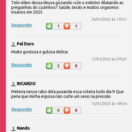
Tem vídeo dessa deusa gozando com o extintor dilatando as
preguinhas do cuzinhos? Saúde, tesão e muitos orgasmos
insanos em 2025
20/01/2025 às 17h51
Responder
1
1
Pal Duro
Muito gostosa e gulosa delícia
17/01/2025 às 07h23
Responder
2
0
RICARDO
Meteria nesse rabo dela puxanda essa coleira todo dia !!! Que
pena que minha esposa não curte um sexo na pressão
15/01/2025 às 10h54
Responder
0
0
Nando