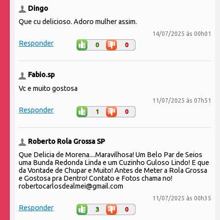
Dingo
Que cu delicioso. Adoro mulher assim.
14/07/2025 às 00h01
Responder
0
0
Fabio.sp
Vc e muito gostosa
11/07/2025 às 07h51
Responder
1
0
Roberto Rola Grossa SP
Que Delicia de Morena....Maravilhosa! Um Belo Par de Seios
uma Bunda Redonda Linda e um Cuzinho Guloso Lindo! E que
da Vontade de Chupar e Muito! Antes de Meter a Rola Grossa
e Gostosa pra Dentro! Contato e Fotos chama no!
robertocarlosdealmei@gmail.com
11/07/2025 às 00h35
Responder
3
0