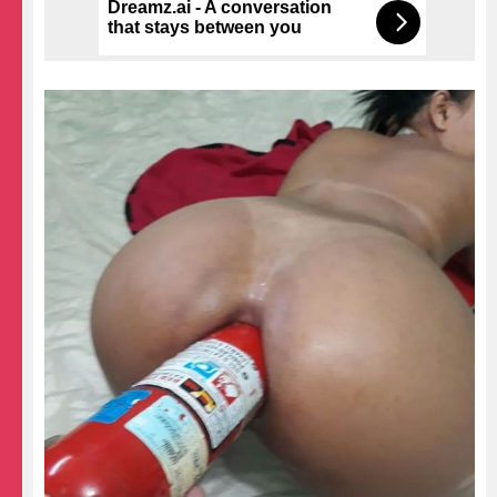
Dreamz.ai - A conversation
that stays between you