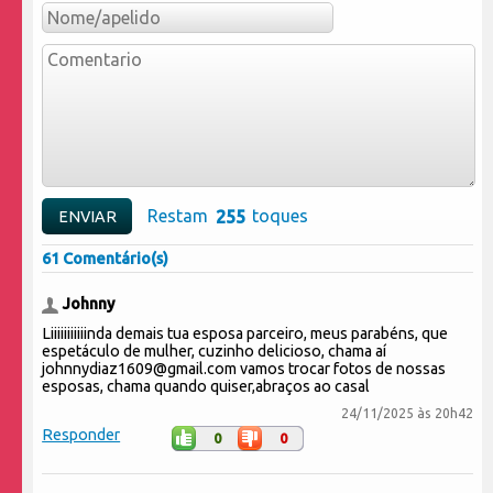
Restam
toques
61 Comentário(s)
Johnny
Liiiiiiiiiiinda demais tua esposa parceiro, meus parabéns, que
espetáculo de mulher, cuzinho delicioso, chama aí
johnnydiaz1609@gmail.com vamos trocar fotos de nossas
esposas, chama quando quiser,abraços ao casal
24/11/2025 às 20h42
Responder
0
0