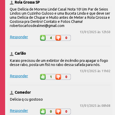
Rola Grossa SP
Que Delícia de Morena Linda! Casal Nota 10! Um Par de Seios
Lindos um Cuzinho Guloso e uma Buceta Linda e que deve ser
uma Delícia de Chupar e Muito antes de Meter a Rola Grossa e
Gostosa pra Dentro! Contato e Fotos Chama!
robertocarlosdealmei@gmail.com
13/01/2025 às 12h50
Responder
4
0
Carlão
Karaio precisou de um extintor de incêndio pra apagar o fogo
desse rabo, posta um físt no rabo dessa safada para nós.
13/01/2025 às 11h02
Responder
1
0
Comedor
Delicia q cu gostoso
13/01/2025 às 08h08
Responder
0
0