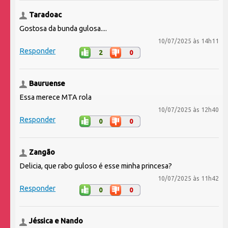
Taradoac
Gostosa da bunda gulosa....
10/07/2025 às 14h11
Responder
2
0
Bauruense
Essa merece MTA rola
10/07/2025 às 12h40
Responder
0
0
Zangão
Delicia, que rabo guloso é esse minha princesa?
10/07/2025 às 11h42
Responder
0
0
Jéssica e Nando