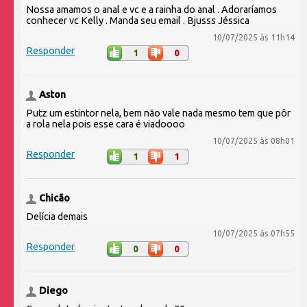
Nossa amamos o anal e vc e a rainha do anal . Adoraríamos
conhecer vc Kelly . Manda seu email . Bjusss Jéssica
10/07/2025 às 11h14
Responder
1
0
Aston
Putz um estintor nela, bem não vale nada mesmo tem que pôr
a rola nela pois esse cara é viadoooo
10/07/2025 às 08h01
Responder
1
1
Chicão
Delícia demais
10/07/2025 às 07h55
Responder
0
0
Diego