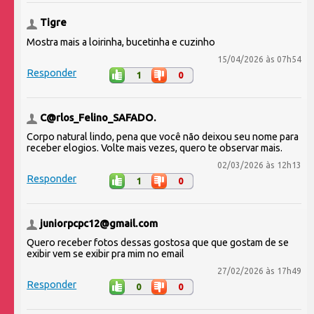
Tigre
Mostra mais a loirinha, bucetinha e cuzinho
15/04/2026 às 07h54
Responder
1
0
C@rlos_Felino_SAFADO.
Corpo natural lindo, pena que você não deixou seu nome para
receber elogios. Volte mais vezes, quero te observar mais.
02/03/2026 às 12h13
Responder
1
0
juniorpcpc12@gmail.com
Quero receber fotos dessas gostosa que que gostam de se
exibir vem se exibir pra mim no email
27/02/2026 às 17h49
Responder
0
0