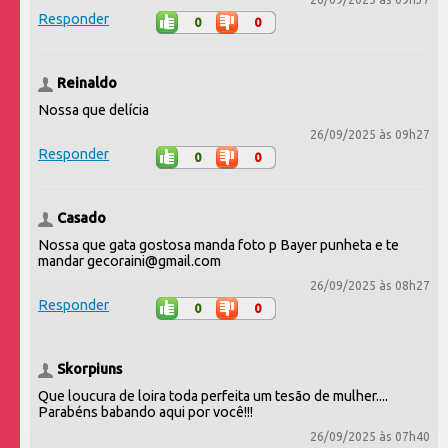
Responder
0
0
Reinaldo
Nossa que delícia
26/09/2025 às 09h27
Responder
0
0
Casado
Nossa que gata gostosa manda foto p Bayer punheta e te
mandar gecoraini@gmail.com
26/09/2025 às 08h27
Responder
0
0
Skorpiuns
Que loucura de loira toda perfeita um tesão de mulher....
Parabéns babando aqui por você!!!
26/09/2025 às 07h40