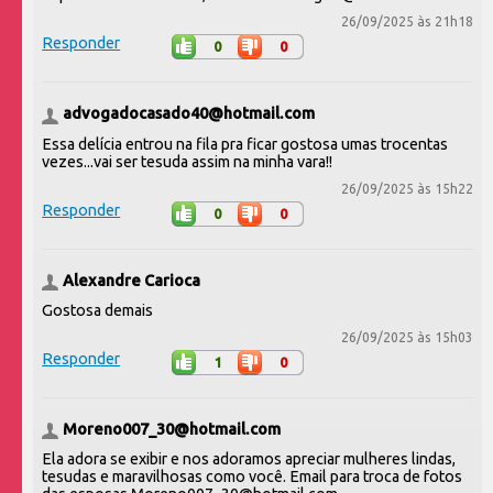
26/09/2025 às 21h18
Responder
0
0
advogadocasado40@hotmail.com
Essa delícia entrou na fila pra ficar gostosa umas trocentas
vezes...vai ser tesuda assim na minha vara!!
26/09/2025 às 15h22
Responder
0
0
Alexandre Carioca
Gostosa demais
26/09/2025 às 15h03
Responder
1
0
Moreno007_30@hotmail.com
Ela adora se exibir e nos adoramos apreciar mulheres lindas,
tesudas e maravilhosas como você. Email para troca de fotos