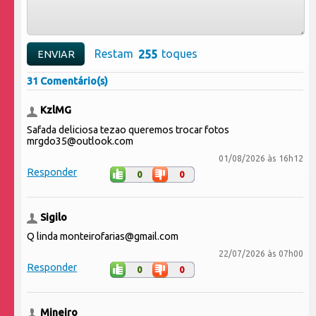
Restam
toques
31 Comentário(s)
KzlMG
Safada deliciosa tezao queremos trocar fotos
mrgdo35@outlook.com
01/08/2026 às 16h12
Responder
0
0
Sigilo
Q linda monteirofarias@gmail.com
22/07/2026 às 07h00
Responder
0
0
Mineiro