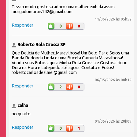
Tezao muito gostosa adoro uma mulher exibida assim
morgadomorais142@gmail.com
11/06/2026 às 05h52
Responder
0
0
Roberto Rola Grossa SP
Que Delícia de Mulher..Maravilhosa! Um Belo Par d Seios uma
Bunda Redonda Linda e uma Buceta Carnuda Maravilhosa!
Vendo suas Fotos aqui a Minha Rola Grossa e Gostosa ficou
Dura na Hora e Latejando até agora. Contato e Fotos!
robertocarlosdealmei@gmail.com
06/05/2026 às 08h12
Responder
2
0
calha
no quarto
01/05/2026 às 20h09
Responder
0
1