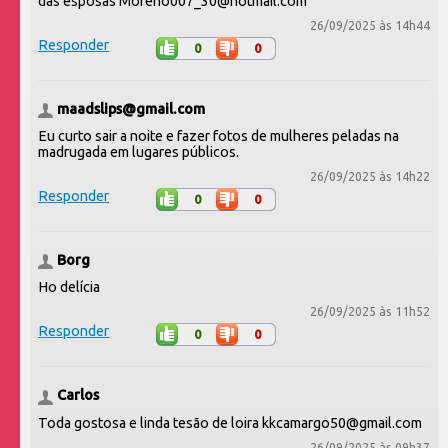
das esposas Moreno007_30@hotmail.com
26/09/2025 às 14h44
Responder
0
0
maadslips@gmail.com
Eu curto sair a noite e fazer fotos de mulheres peladas na
madrugada em lugares públicos.
26/09/2025 às 14h22
Responder
0
0
Borg
Ho delícia
26/09/2025 às 11h52
Responder
0
0
Carlos
Toda gostosa e linda tesão de loira kkcamargo50@gmail.com
26/09/2025 às 09h37