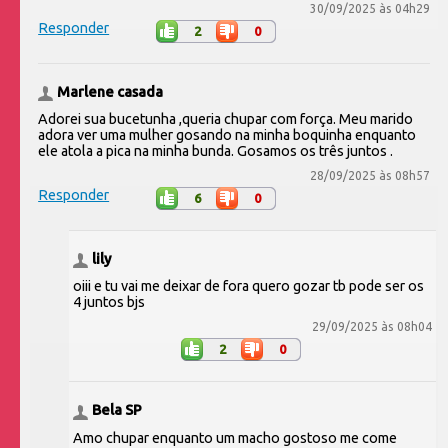
30/09/2025 às 04h29
Responder
2
0
Marlene casada
Adorei sua bucetunha ,queria chupar com força. Meu marido
adora ver uma mulher gosando na minha boquinha enquanto
ele atola a pica na minha bunda. Gosamos os três juntos .
28/09/2025 às 08h57
Responder
6
0
lily
oiii e tu vai me deixar de fora quero gozar tb pode ser os
4 juntos bjs
29/09/2025 às 08h04
2
0
Bela SP
Amo chupar enquanto um macho gostoso me come