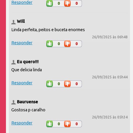
Responder
0
0
Will
Linda perfeita, peitos e buceta enormes
26/09/2025 às 06h48
Responder
0
0
Eu quero!!!
Que delicia linda
26/09/2025 às 05h44
Responder
0
0
Bauruense
Gostosa p caralho
26/09/2025 às 05h34
Responder
0
0