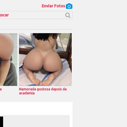
Enviar Fotos
a
Namorada gostosa depois da
academia