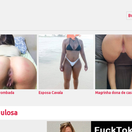
rrombada
Esposa Cavala
Magrinha dona de cas
gulosa