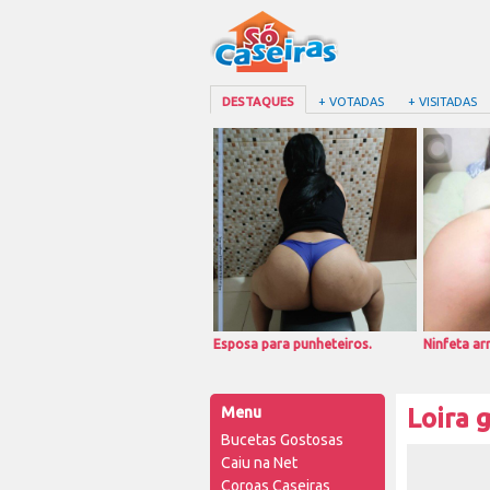
DESTAQUES
+ VOTADAS
+ VISITADAS
Esposa para punheteiros.
Ninfeta a
Menu
Loira 
Bucetas Gostosas
Caiu na Net
Coroas Caseiras