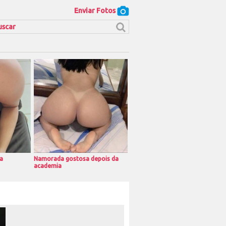
Enviar Fotos
a
Namorada gostosa depois da
academia