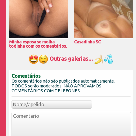
Minha esposa se molha
Casadinha SC
todinha com os comentários.
Outras galerias...
Comentários
Os comentários não são publicados automaticamente.
TODOS serão moderados. NÃO APROVAMOS
COMENTÁRIOS COM TELEFONES.