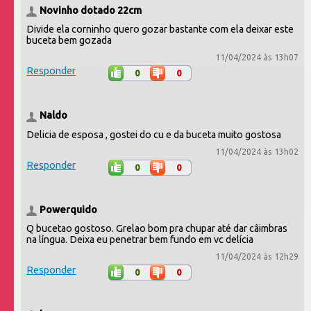
Novinho dotado 22cm
Divide ela corninho quero gozar bastante com ela deixar este
buceta bem gozada
11/04/2024 às 13h07
Responder
0
0
Naldo
Delicia de esposa , gostei do cu e da buceta muito gostosa
11/04/2024 às 13h02
Responder
0
0
Powerquido
Q bucetao gostoso. Grelao bom pra chupar até dar câimbras
na língua. Deixa eu penetrar bem fundo em vc delícia
11/04/2024 às 12h29
Responder
0
0