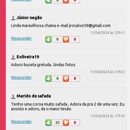
Júnior negão
Linda maravilhosa chama e-mail jrosalvo59@gmail.com
11/04/2024 às 23h11
Responder
0
0
Eoliveira19
Adoro buceta greluda...lindas fotos
11/04/2024 às 21h32
Responder
0
0
Marido de safada
Tenho uma coroa muito safada , Adora da pra 2 de uma vez. Eu
assisto e adoro, da o maior tesão.
11/04/2024 às 17h13
Responder
21
0