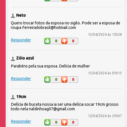
Neto
Quero trocar fotos da esposa no sigilo. Pode ser a esposa de
roupa Ferreiradobrasil@hotmail.com
13/04/2024 às 15h28
Responder
0
0
Zóio azul
Parabéns pela sua esposa. Delícia de mulher
13/04/2024 às 03h13
Responder
0
0
19cm
Delícia de buceta nossa ia ser uma delícia socar 19cm grosso
todo nela naldinhoag07@gmail.com
12/04/2024 às 23h07
Responder
0
0