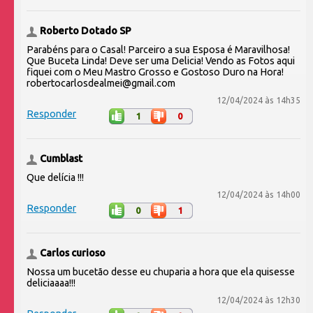
Roberto Dotado SP
Parabéns para o Casal! Parceiro a sua Esposa é Maravilhosa!
Que Buceta Linda! Deve ser uma Delicia! Vendo as Fotos aqui
fiquei com o Meu Mastro Grosso e Gostoso Duro na Hora!
robertocarlosdealmei@gmail.com
12/04/2024 às 14h35
Responder
1
0
Cumblast
Que delícia !!!
12/04/2024 às 14h00
Responder
0
1
Carlos curioso
Nossa um bucetão desse eu chuparia a hora que ela quisesse
deliciaaaa!!!
12/04/2024 às 12h30