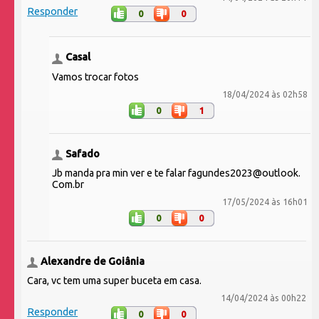
Responder
0
0
Casal
Vamos trocar fotos
18/04/2024 às 02h58
0
1
Safado
Jb manda pra min ver e te falar fagundes2023@outlook.
Com.br
17/05/2024 às 16h01
0
0
Alexandre de Goiânia
Cara, vc tem uma super buceta em casa.
14/04/2024 às 00h22
Responder
0
0