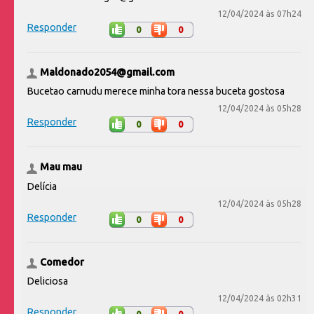
12/04/2024 às 07h24
Responder
0
0
Maldonado2054@gmail.com
Bucetao carnudu merece minha tora nessa buceta gostosa
12/04/2024 às 05h28
Responder
0
0
Mau mau
Delícia
12/04/2024 às 05h28
Responder
0
0
Comedor
Deliciosa
12/04/2024 às 02h31
Responder
0
0