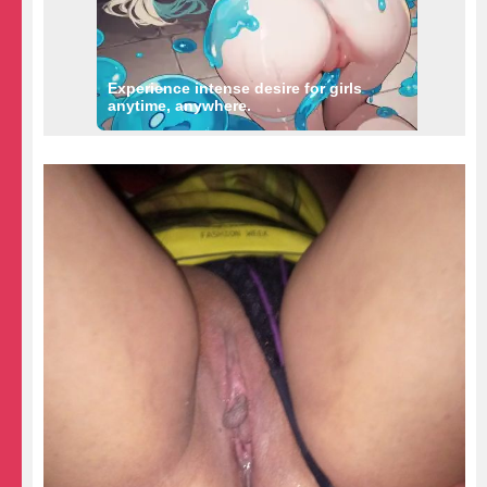
Experience intense desire for girls
anytime, anywhere.