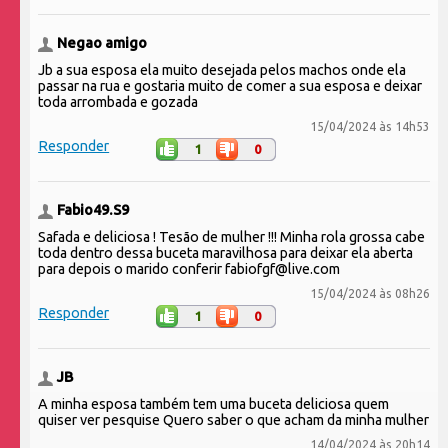
Negao amigo
Jb a sua esposa ela muito desejada pelos machos onde ela
passar na rua e gostaria muito de comer a sua esposa e deixar
toda arrombada e gozada
15/04/2024 às 14h53
Responder
1
0
Fabio49.S9
Safada e deliciosa ! Tesão de mulher !!! Minha rola grossa cabe
toda dentro dessa buceta maravilhosa para deixar ela aberta
para depois o marido conferir fabiofgf@live.com
15/04/2024 às 08h26
Responder
1
0
JB
A minha esposa também tem uma buceta deliciosa quem
quiser ver pesquise Quero saber o que acham da minha mulher
14/04/2024 às 20h14