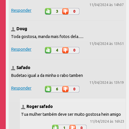
11/04/2024 às 14h07
Responder
3
0
Doug
Toda gostosa, manda mais fotos dela......
11/04/2024 às 13h51
Responder
4
0
Safado
Budetao igual a da minha o rabo tamben
11/04/2024 às 13h19
Responder
6
0
Roger safado
Tua mulher também deve ser muito gostosa hein amigo
11/04/2024 às 16h23
1
0