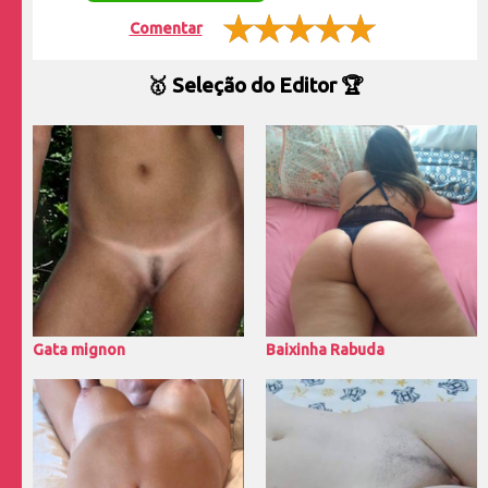
Comentar
🥇 Seleção do Editor 🏆
Gata mignon
Baixinha Rabuda