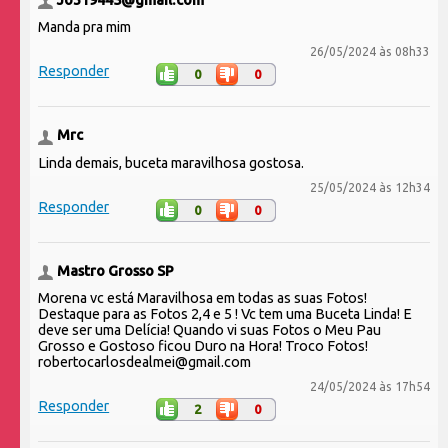
Jo319445@gmail.com
Manda pra mim
26/05/2024 às 08h33
Responder
0
0
Mrc
Linda demais, buceta maravilhosa gostosa.
25/05/2024 às 12h34
Responder
0
0
Mastro Grosso SP
Morena vc está Maravilhosa em todas as suas Fotos!
Destaque para as Fotos 2,4 e 5 ! Vc tem uma Buceta Linda! E
deve ser uma Delícia! Quando vi suas Fotos o Meu Pau
Grosso e Gostoso ficou Duro na Hora! Troco Fotos!
robertocarlosdealmei@gmail.com
24/05/2024 às 17h54
Responder
2
0