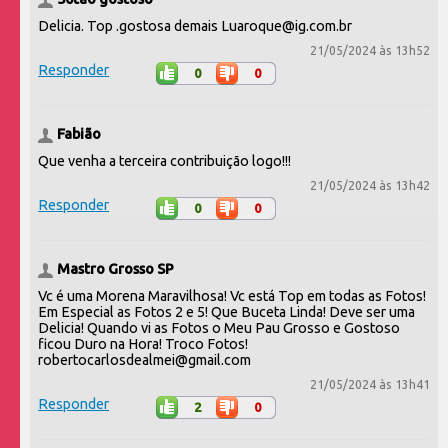
Delicia. Top .gostosa demais Luaroque@ig.com.br
21/05/2024 às 13h52
Responder
0
0
Fabião
Que venha a terceira contribuição logo!!!
21/05/2024 às 13h42
Responder
0
0
Mastro Grosso SP
Vc é uma Morena Maravilhosa! Vc está Top em todas as Fotos!
Em Especial as Fotos 2 e 5! Que Buceta Linda! Deve ser uma
Delicia! Quando vi as Fotos o Meu Pau Grosso e Gostoso
ficou Duro na Hora! Troco Fotos!
robertocarlosdealmei@gmail.com
21/05/2024 às 13h41
Responder
2
0