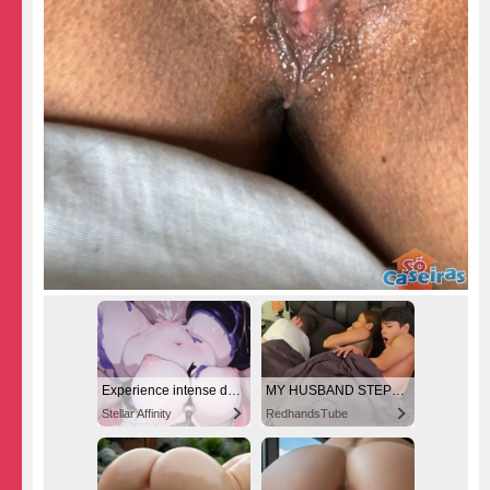
Experience intense desire for girls anytime, anywhere.
MY HUSBAND STEPSON MISTAKENLY GIVES ME IN THE ASS
Stellar Affinity
RedhandsTube