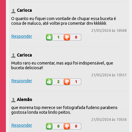
Carioca
O quanto eu fiquei com vontade de chupar essa buceta é
coisa de maluco, até voltei pra comentar dnv kkkkkk
21/05/2024 às 16h08
Responder
1
0
Carioca
Muito raro eu comentar, mas aqui foi indispensável, que
buceta deliciosa!!
21/05/2024 às 15h51
Responder
2
1
Alemão
que morena top merece ser fotografada fudeno parabens
gostosa londa xota lindo peitos.
21/05/2024 às 15h36
Responder
0
0