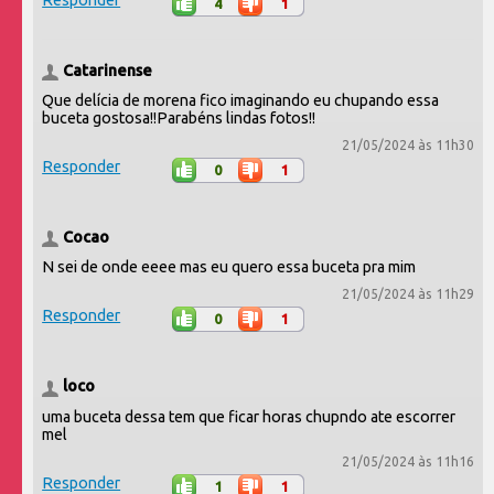
4
1
Catarinense
Que delícia de morena fico imaginando eu chupando essa
buceta gostosa!!Parabéns lindas fotos!!
21/05/2024 às 11h30
Responder
0
1
Cocao
N sei de onde eeee mas eu quero essa buceta pra mim
21/05/2024 às 11h29
Responder
0
1
loco
uma buceta dessa tem que ficar horas chupndo ate escorrer
mel
21/05/2024 às 11h16
Responder
1
1