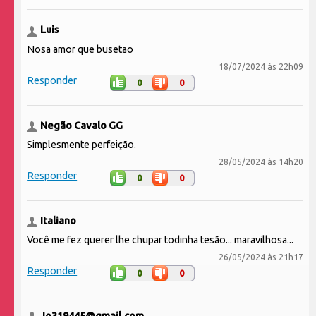
Luis
Nosa amor que busetao
18/07/2024 às 22h09
Responder
0
0
Negão Cavalo GG
Simplesmente perfeição.
28/05/2024 às 14h20
Responder
0
0
Italiano
Você me fez querer lhe chupar todinha tesão... maravilhosa...
26/05/2024 às 21h17
Responder
0
0