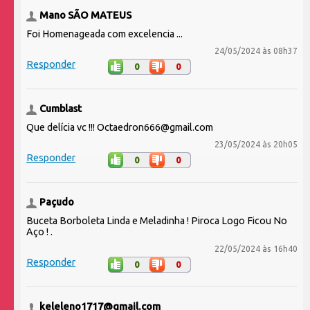
Mano SÃO MATEUS
Foi Homenageada com excelencia ...
24/05/2024 às 08h37
Responder
0
0
Cumblast
Que delícia vc !!! Octaedron666@gmail.com
23/05/2024 às 20h05
Responder
0
0
Paçudo
Buceta Borboleta Linda e Meladinha ! Piroca Logo Ficou No
Aço ! .
22/05/2024 às 16h40
Responder
0
0
keleleno1717@gmail.com