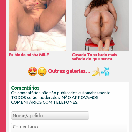
Exibindo minha MILF
Casada Topa tudo mais
safada do que nunca
Outras galerias...
Comentários
Os comentários não são publicados automaticamente.
TODOS serão moderados. NÃO APROVAMOS
COMENTÁRIOS COM TELEFONES.