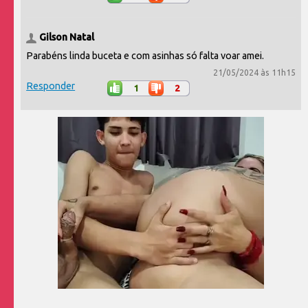
Gilson Natal
Parabéns linda buceta e com asinhas só falta voar amei.
21/05/2024 às 11h15
Responder
1
2