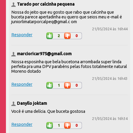
Tarado por calcinha pequena
Nossa do jeito que eu gosto que rabo que calcinha que
buceta parece apertadinha eu quero que seios meu e-mail é
juniorlimatarporcalpeq@gmail.c om
21/05/2024 às 16h44
Responder
2
0
marcioricar975@gmail.com
Nossa esposinha que bela bucetona arrombada super linda
perfeita pra uma DPV parabéns pelas fotos totalmente natural
Moreno dotado
21/05/2024 às 16h43
Responder
1
0
Danyllo joktam
Você é uma delícia. Que buceta gostosa
21/05/2024 às 16h34
Responder
1
0