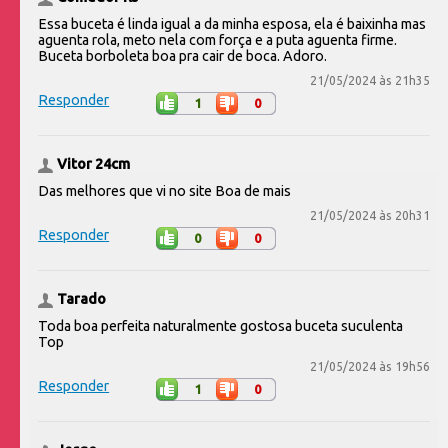
Essa buceta é linda igual a da minha esposa, ela é baixinha mas
aguenta rola, meto nela com força e a puta aguenta firme.
Buceta borboleta boa pra cair de boca. Adoro.
21/05/2024 às 21h35
Responder
1
0
Vitor 24cm
Das melhores que vi no site Boa de mais
21/05/2024 às 20h31
Responder
0
0
Tarado
Toda boa perfeita naturalmente gostosa buceta suculenta
Top
21/05/2024 às 19h56
Responder
1
0