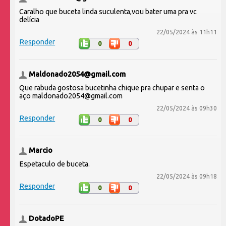
Caralho que buceta linda suculenta,vou bater uma pra vc
delícia
22/05/2024 às 11h11
Responder
0
0
Maldonado2054@gmail.com
Que rabuda gostosa bucetinha chique pra chupar e senta o
aço maldonado2054@gmail.com
22/05/2024 às 09h30
Responder
0
0
Marcio
Espetaculo de buceta.
22/05/2024 às 09h18
Responder
0
0
DotadoPE