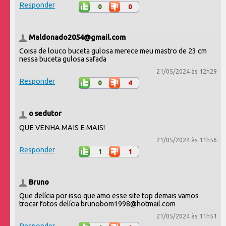
Responder
0
0
Maldonado2054@gmail.com
Coisa de louco buceta gulosa merece meu mastro de 23 cm
nessa buceta gulosa safada
21/05/2024 às 12h29
Responder
0
4
o sedutor
QUE VENHA MAIS E MAIS!
21/05/2024 às 11h56
Responder
1
1
Bruno
Que delícia por isso que amo esse site top demais vamos
trocar fotos delícia brunobom1998@hotmail.com
21/05/2024 às 11h51
Responder