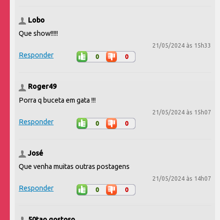
Lobo
Que show!!!!!
21/05/2024 às 15h33
Responder
0
0
Roger49
Porra q buceta em gata !!!
21/05/2024 às 15h07
Responder
0
0
José
Que venha muitas outras postagens
21/05/2024 às 14h07
Responder
0
0
50tao gostoso