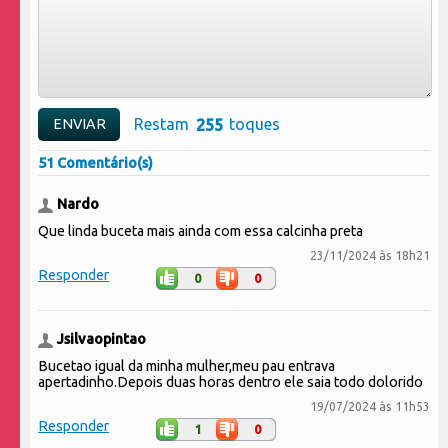
Restam
toques
51 Comentário(s)
Nardo
Que linda buceta mais ainda com essa calcinha preta
23/11/2024 às 18h21
Responder
0
0
Jsilvaopintao
Bucetao igual da minha mulher,meu pau entrava
apertadinho.Depois duas horas dentro ele saia todo dolorido
19/07/2024 às 11h53
Responder
1
0