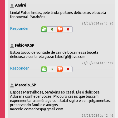
André
Linda! Fotos lindas, pele linda, peitoes deliciosos e buceta
fenomenal. Parabéns.
21/05/2024 às 13h20
Responder
0
0
Fabio49.SP
Estou louco de vontade de cair de boca nessa buceta
deliciosa e sentir ela gozar fabiofgf@live.com
21/05/2024 às 13h19
Responder
5
0
Marcelo_SP
Esposa Maravilhosa, parabéns ao casal. Ela é deliciosa.
Adoraria conhecer vocês. Procuro casais que buscam
experimentar um ménage com total sigilo e sem julgamentos,
preservando família e amigos -
marcelo.comedorsp@gmail.com
21/05/2024 às 12h46