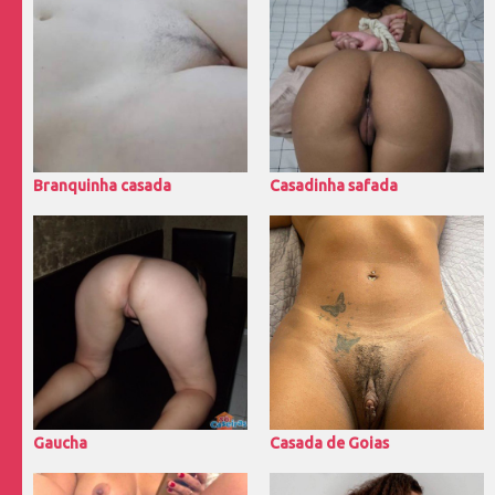
Branquinha casada
Casadinha safada
Gaucha
Casada de Goias