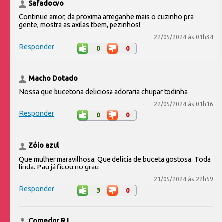
Safadocvo
Continue amor, da proxima arreganhe mais o cuzinho pra
gente, mostra as axilas tbem, pezinhos!
22/05/2024 às 01h34
Responder
0
0
Macho Dotado
Nossa que bucetona deliciosa adoraria chupar todinha
22/05/2024 às 01h16
Responder
0
0
Zóio azul
Que mulher maravilhosa. Que delícia de buceta gostosa. Toda
linda. Pau já ficou no grau
21/05/2024 às 22h59
Responder
3
0
Comedor RJ