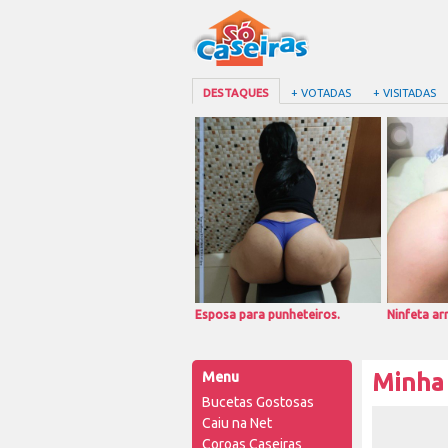
DESTAQUES
+ VOTADAS
+ VISITADAS
Esposa para punheteiros.
Ninfeta a
Menu
Minha 
Bucetas Gostosas
Caiu na Net
Coroas Caseiras