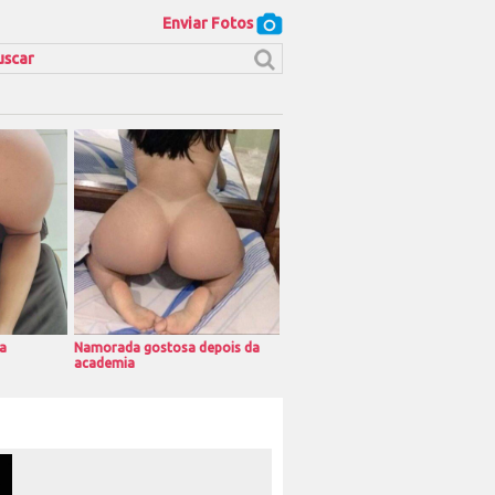
Enviar Fotos
a
Namorada gostosa depois da
academia