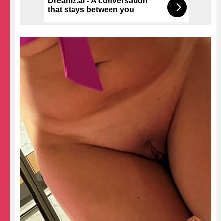
Dreamz.ai - A conversation
that stays between you