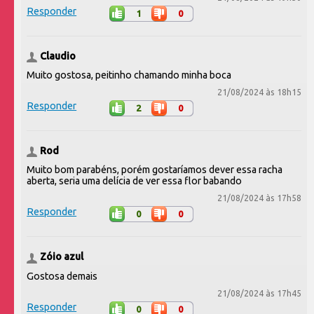
Responder
1
0
Claudio
Muito gostosa, peitinho chamando minha boca
21/08/2024 às 18h15
Responder
2
0
Rod
Muito bom parabéns, porém gostaríamos dever essa racha
aberta, seria uma delícia de ver essa flor babando
21/08/2024 às 17h58
Responder
0
0
Zóio azul
Gostosa demais
21/08/2024 às 17h45
Responder
0
0