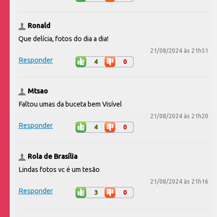
Ronald
Que delícia, fotos do dia a dia!
21/08/2024 às 21h51
Responder
4
0
Mtsao
Faltou umas da buceta bem Visível
21/08/2024 às 21h20
Responder
4
0
Rola de Brasília
Lindas fotos vc é um tesão
21/08/2024 às 21h16
Responder
3
0