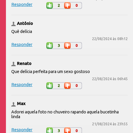
Responder
2
0
Antônio
Quê delícia
22/08/2024 às 08h12
Responder
3
0
Renato
Que delícia perfeita para um sexo gostoso
22/08/2024 às 06h45
Responder
2
0
Max
Adorei aquela foto no chuveiro rapando aquela bucetinha
linda
21/08/2024 às 23h55
Responder
3
0