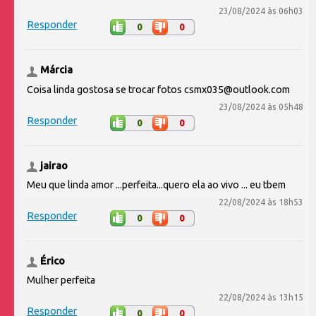
23/08/2024 às 06h03
Responder
0
0
Márcia
Coisa linda gostosa se trocar fotos csmx035@outlook.com
23/08/2024 às 05h48
Responder
0
0
jairao
Meu que linda amor ...perfeita...quero ela ao vivo ... eu tbem
22/08/2024 às 18h53
Responder
0
0
Érico
Mulher perfeita
22/08/2024 às 13h15
Responder
0
0