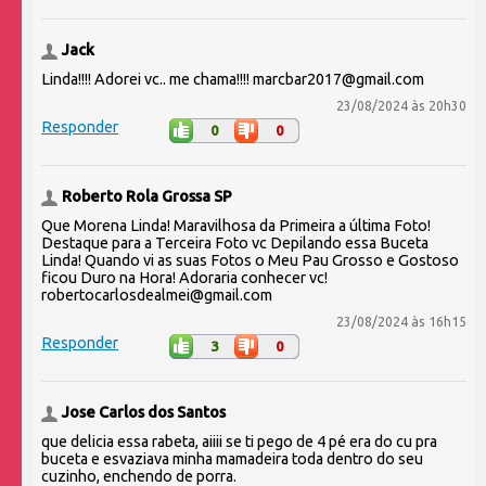
Jack
Linda!!!! Adorei vc.. me chama!!!! marcbar2017@gmail.com
23/08/2024 às 20h30
Responder
0
0
Roberto Rola Grossa SP
Que Morena Linda! Maravilhosa da Primeira a última Foto!
Destaque para a Terceira Foto vc Depilando essa Buceta
Linda! Quando vi as suas Fotos o Meu Pau Grosso e Gostoso
ficou Duro na Hora! Adoraria conhecer vc!
robertocarlosdealmei@gmail.com
23/08/2024 às 16h15
Responder
3
0
Jose Carlos dos Santos
que delicia essa rabeta, aiiii se ti pego de 4 pé era do cu pra
buceta e esvaziava minha mamadeira toda dentro do seu
cuzinho, enchendo de porra.