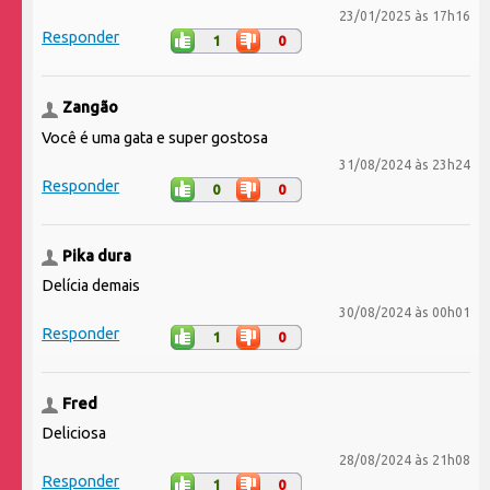
23/01/2025 às 17h16
Responder
1
0
Zangão
Você é uma gata e super gostosa
31/08/2024 às 23h24
Responder
0
0
Pika dura
Delícia demais
30/08/2024 às 00h01
Responder
1
0
Fred
Deliciosa
28/08/2024 às 21h08
Responder
1
0