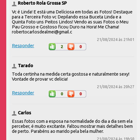
Roberto Rola Grossa SP
Vc é Linda! E está uma Delíciosa em todas as Fotos! Destaque
para a Terceira Foto vc Depilando essa Buceta Linda e a
Quinta Foto uns Peitos Lindos! Vendo as suas Fotos o Meu
Pau Grosso e Gostoso ficou Duro na Hora! Me Chama!
robertocarlosdealmei@gmail.c
21/08/2024 às 21h01
Responder
2
0
Tarado
Toda certinha na medida certa gostosa e naturalmente sexy!
Vontade de provar vc delicia!
21/08/2024 às 20h27
Responder
0
0
Carlos
Essas fotos com a esposa na normalidade do dia a dia sem ela
perceber, é muito excitante. Faltou mostrar mais detalhes bem
de perto. Parabéns ao marido pela bela mulher.
21/08/2024 às 19h50