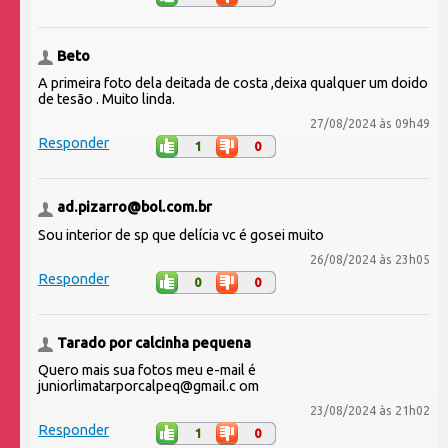
Beto
A primeira foto dela deitada de costa ,deixa qualquer um doido
de tesão . Muito linda.
27/08/2024 às 09h49
Responder
1
0
ad.pizarro@bol.com.br
Sou interior de sp que delícia vc é gosei muito
26/08/2024 às 23h05
Responder
0
0
Tarado por calcinha pequena
Quero mais sua fotos meu e-mail é
juniorlimatarporcalpeq@gmail.c om
23/08/2024 às 21h02
Responder
1
0