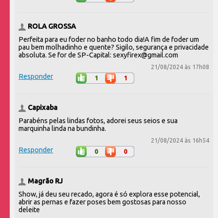
ROLA GROSSA
Perfeita para eu foder no banho todo dia!A fim de foder um
pau bem molhadinho e quente? Sigilo, segurança e privacidade
absoluta. Se for de SP-Capital: sexyfirex@gmail.com
21/08/2024 às 17h08
Responder
1
1
Capixaba
Parabéns pelas lindas fotos, adorei seus seios e sua
marquinha linda na bundinha.
21/08/2024 às 16h54
Responder
0
0
Magrão RJ
Show, já deu seu recado, agora é só explora esse potencial,
abrir as pernas e fazer poses bem gostosas para nosso
deleite