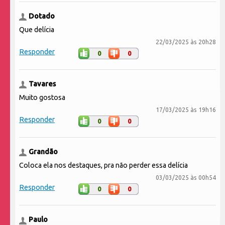
Dotado
Que delícia
22/03/2025 às 20h28
Responder
0
0
Tavares
Muito gostosa
17/03/2025 às 19h16
Responder
0
0
Grandão
Coloca ela nos destaques, pra não perder essa delícia
03/03/2025 às 00h54
Responder
0
0
Paulo