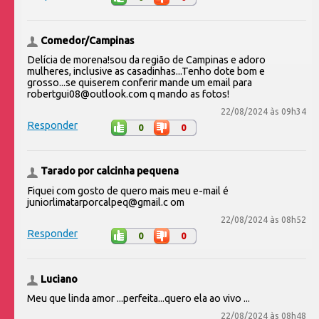
Comedor/Campinas
Delícia de morena!sou da região de Campinas e adoro
mulheres, inclusive as casadinhas...Tenho dote bom e
grosso...se quiserem conferir mande um email para
robertgui08@outlook.com q mando as fotos!
22/08/2024 às 09h34
Responder
0
0
Tarado por calcinha pequena
Fiquei com gosto de quero mais meu e-mail é
juniorlimatarporcalpeq@gmail.c om
22/08/2024 às 08h52
Responder
0
0
Luciano
Meu que linda amor ...perfeita...quero ela ao vivo ...
22/08/2024 às 08h48