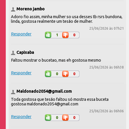
Moreno jambo
Adoro fio assim, minha mulher so usa desses tb rsrs bundona,
linda, gostosa realmente um tesão de mulher.
25/06/2026 às 07h21
Responder
1
0
Capixaba
Faltou mostrar o bucetao, mas eh gostosa mesmo
25/06/2026 às 06h38
Responder
0
0
Maldonado2054@gmail.com
Toda gostosa que tesão faltou só mostra essa buceta
gostosa maldonado2054@gmail.com
25/06/2026 às 06h06
Responder
0
0