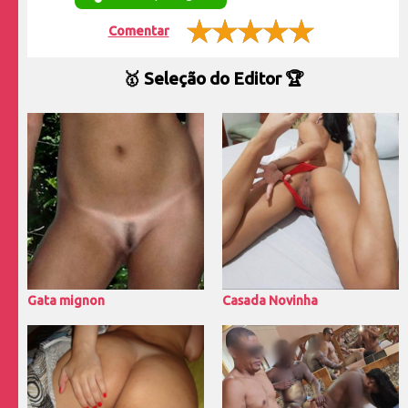
Comentar
🥇 Seleção do Editor 🏆
Gata mignon
Casada Novinha