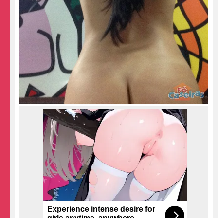
Experience intense desire for
girls anytime, anywhere.