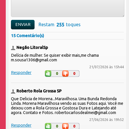
Restam
toques
15 Comentário(s)
Negão LitoralSp
Delícia de mulher. Se quiser exibir mais,me chama
m.sousa1306@gmail.com
21/07/2026 às 15h44
Responder
0
0
Roberto Rola Grossa SP
Que Delicia de Morena...Maravilhosa. Uma Bunda Redonda
Linda. Morena Maravilhosa vendo as suas Fotos aqui. Você me
deixou com a Rola Grossa e Gostosa Dura e Latejando até
agora. Contato e Fotos. robertocarlosdealmei@gmail.com
27/06/2026 às 19h52
Responder
0
0