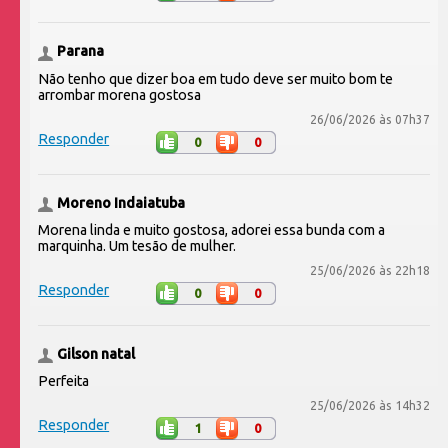
Parana
Não tenho que dizer boa em tudo deve ser muito bom te
arrombar morena gostosa
26/06/2026 às 07h37
Responder
0
0
Moreno Indaiatuba
Morena linda e muito gostosa, adorei essa bunda com a
marquinha. Um tesão de mulher.
25/06/2026 às 22h18
Responder
0
0
Gilson natal
Perfeita
25/06/2026 às 14h32
Responder
1
0