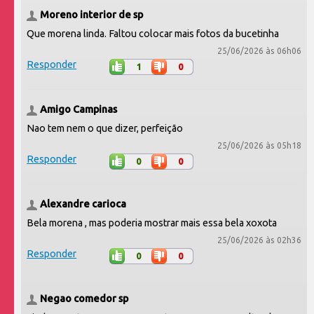
Moreno interior de sp
Que morena linda. Faltou colocar mais fotos da bucetinha
25/06/2026 às 06h06
Responder
1
0
Amigo Campinas
Nao tem nem o que dizer, perfeição
25/06/2026 às 05h18
Responder
0
0
Alexandre carioca
Bela morena , mas poderia mostrar mais essa bela xoxota
25/06/2026 às 02h36
Responder
0
0
Negao comedor sp