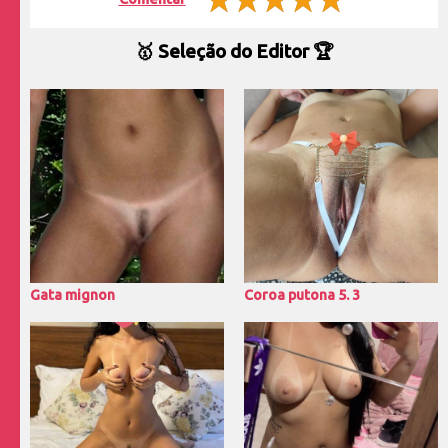
🥇 Seleção do Editor 🏆
Gata mignon
Coroa putona 5. 3