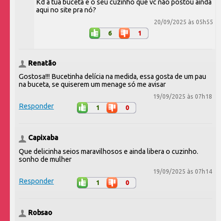
Kd a tua buceta e o seu cuzinho que vc não postou ainda
aqui no site pra nó?
20/09/2025 às 05h55
6
1
Renatão
Gostosa!!! Bucetinha delícia na medida, essa gosta de um pau
na buceta, se quiserem um menage só me avisar
19/09/2025 às 07h18
Responder
1
0
Capixaba
Que delicinha seios maravilhosos e ainda libera o cuzinho.
sonho de mulher
19/09/2025 às 07h14
Responder
1
0
Robsao