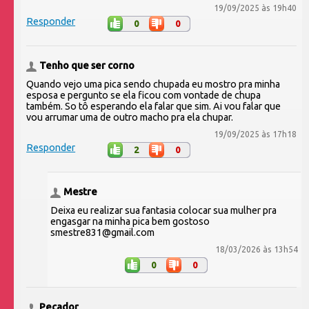
19/09/2025 às 19h40
Responder
0
0
Tenho que ser corno
Quando vejo uma pica sendo chupada eu mostro pra minha
esposa e pergunto se ela ficou com vontade de chupa
também. So tô esperando ela falar que sim. Ai vou falar que
vou arrumar uma de outro macho pra ela chupar.
19/09/2025 às 17h18
Responder
2
0
Mestre
Deixa eu realizar sua fantasia colocar sua mulher pra
engasgar na minha pica bem gostoso
smestre831@gmail.com
18/03/2026 às 13h54
0
0
Pecador