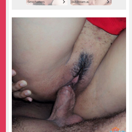
Sexchatters
ourdream.ai