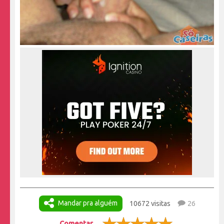
Mandar pra alguém
10672 visitas
26
Comentar