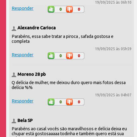
19/09/2025 às 06h10
Responder
0
0
Alexandre Carioca
Parabéns, essa sabe tratar a piroca , safada gostosa e
completa
19/09/2025 às 05h59
Responder
0
0
Moreno 28 pb
Q delícia de mulher, me deixou duro quero mais fotos dessa
delícia %%
19/09/2025 às 04h07
Responder
0
0
Bela SP
Parabéns ao casal vocês são maravilhosos e delícia deixa eu
chupar está gostosaaaaa todinha e também quero está sua