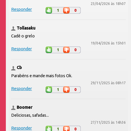
23/04/2026 às 18h07
Responder
1
0
Tollasaku
Cadê o grelo
19/04/2026 às 15h01
Responder
1
0
Cb
Parabéns e mande mais fotos Ok.
29/11/2025 às 08h17
Responder
1
0
Boomer
Deliciosas, safadas...
27/11/2025 às 14h36
Responder
1
0