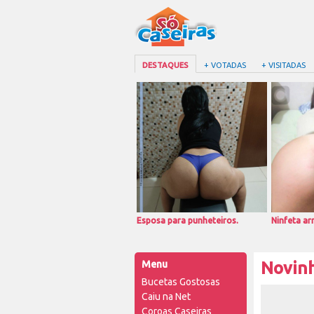
DESTAQUES
+ VOTADAS
+ VISITADAS
Esposa para punheteiros.
Ninfeta a
Menu
Novin
Bucetas Gostosas
Caiu na Net
Coroas Caseiras