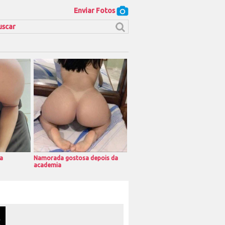
Enviar Fotos
a
Namorada gostosa depois da
academia