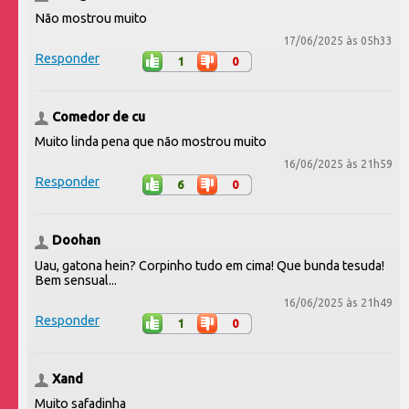
Não mostrou muito
17/06/2025 às 05h33
Responder
1
0
Comedor de cu
Muito linda pena que não mostrou muito
16/06/2025 às 21h59
Responder
6
0
Doohan
Uau, gatona hein? Corpinho tudo em cima! Que bunda tesuda!
Bem sensual...
16/06/2025 às 21h49
Responder
1
0
Xand
Muito safadinha