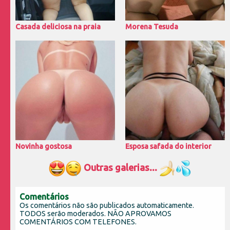
Casada deliciosa na praia
Morena Tesuda
Novinha gostosa
Esposa safada do interior
Outras galerias...
Comentários
Os comentários não são publicados automaticamente.
TODOS serão moderados. NÃO APROVAMOS
COMENTÁRIOS COM TELEFONES.