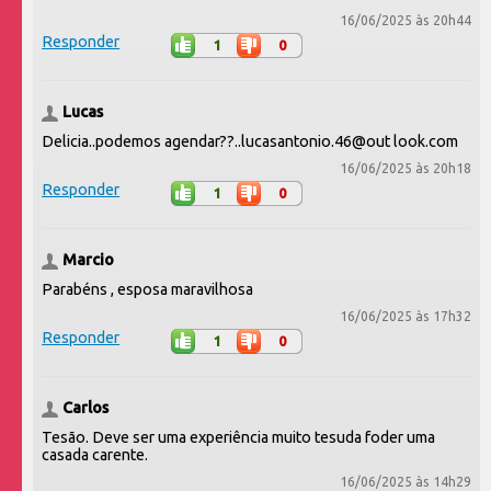
16/06/2025 às 20h44
Responder
1
0
Lucas
Delicia..podemos agendar??..lucasantonio.46@out look.com
16/06/2025 às 20h18
Responder
1
0
Marcio
Parabéns , esposa maravilhosa
16/06/2025 às 17h32
Responder
1
0
Carlos
Tesão. Deve ser uma experiência muito tesuda foder uma
casada carente.
16/06/2025 às 14h29