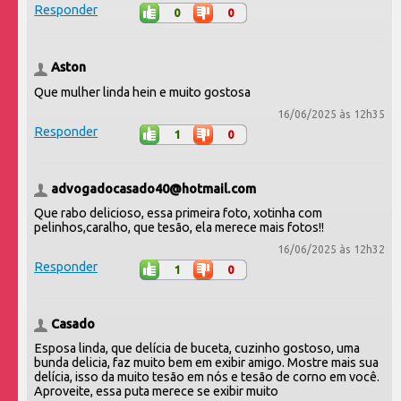
Responder
0
0
Aston
Que mulher linda hein e muito gostosa
16/06/2025 às 12h35
Responder
1
0
advogadocasado40@hotmail.com
Que rabo delicioso, essa primeira foto, xotinha com
pelinhos,caralho, que tesão, ela merece mais fotos!!
16/06/2025 às 12h32
Responder
1
0
Casado
Esposa linda, que delícia de buceta, cuzinho gostoso, uma
bunda delicia, faz muito bem em exibir amigo. Mostre mais sua
delícia, isso da muito tesão em nós e tesão de corno em você.
Aproveite, essa puta merece se exibir muito