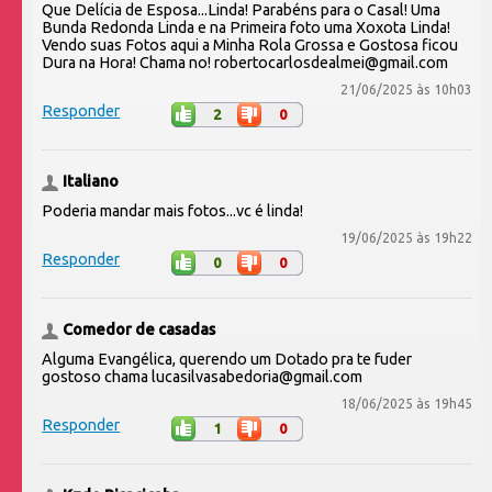
Que Delícia de Esposa...Linda! Parabéns para o Casal! Uma
Bunda Redonda Linda e na Primeira foto uma Xoxota Linda!
Vendo suas Fotos aqui a Minha Rola Grossa e Gostosa ficou
Dura na Hora! Chama no! robertocarlosdealmei@gmail.com
21/06/2025 às 10h03
Responder
2
0
Italiano
Poderia mandar mais fotos...vc é linda!
19/06/2025 às 19h22
Responder
0
0
Comedor de casadas
Alguma Evangélica, querendo um Dotado pra te fuder
gostoso chama lucasilvasabedoria@gmail.com
18/06/2025 às 19h45
Responder
1
0