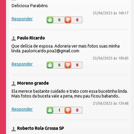
Deliciosa Parabéns
23/06/2025 às 16h17
Responder
0
0
Paulo Ricardo
Que delícia de esposa. Adoraria ver mais fotos suas minha
linda. pauloricardo.poa2@gmail.com
23/06/2025 às 10h45
Responder
0
0
Moreno grande
Ela merece bastante cuidado e trato com essa bucetinha linda.
Mais fotos da buceta vale a pena, meu pau ficou babando..
21/06/2025 às 13h48
Responder
1
0
Roberto Rola Grossa SP