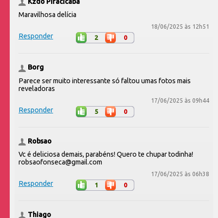
Kzdo Piracicaba
Maravilhosa delícia
18/06/2025 às 12h51
Responder
2
0
Borg
Parece ser muito interessante só faltou umas fotos mais
reveladoras
17/06/2025 às 09h44
Responder
5
0
Robsao
Vc é deliciosa demais, parabéns! Quero te chupar todinha!
robsaofonseca@gmail.com
17/06/2025 às 06h38
Responder
1
0
Thiago