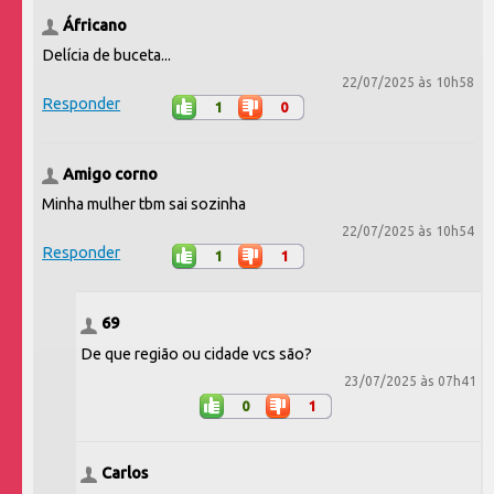
Áfricano
Delícia de buceta...
22/07/2025 às 10h58
Responder
1
0
Amigo corno
Minha mulher tbm sai sozinha
22/07/2025 às 10h54
Responder
1
1
69
De que região ou cidade vcs são?
23/07/2025 às 07h41
0
1
Carlos