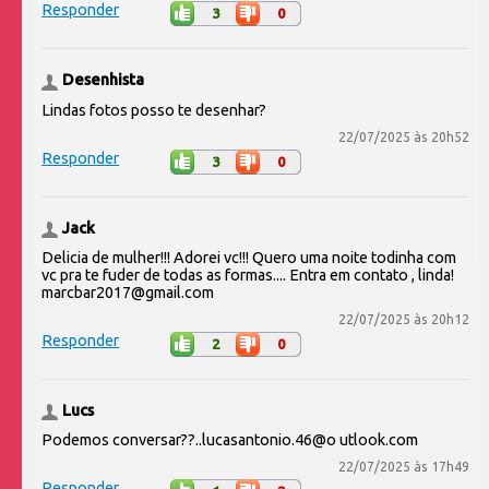
Responder
3
0
Desenhista
Lindas fotos posso te desenhar?
22/07/2025 às 20h52
Responder
3
0
Jack
Delicia de mulher!!! Adorei vc!!! Quero uma noite todinha com
vc pra te fuder de todas as formas.... Entra em contato , linda!
marcbar2017@gmail.com
22/07/2025 às 20h12
Responder
2
0
Lucs
Podemos conversar??..lucasantonio.46@o utlook.com
22/07/2025 às 17h49
Responder