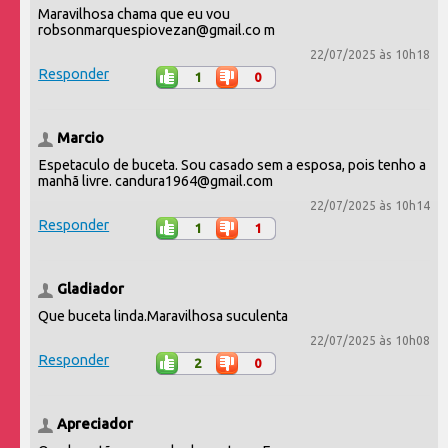
Maravilhosa chama que eu vou
robsonmarquespiovezan@gmail.co m
22/07/2025 às 10h18
Responder
1
0
Marcio
Espetaculo de buceta. Sou casado sem a esposa, pois tenho a
manhã livre. candura1964@gmail.com
22/07/2025 às 10h14
Responder
1
1
Gladiador
Que buceta linda.Maravilhosa suculenta
22/07/2025 às 10h08
Responder
2
0
Apreciador