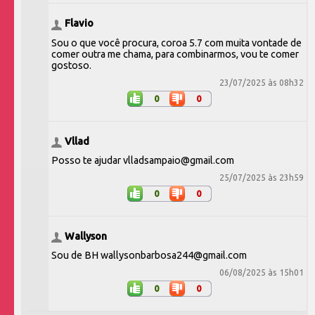
Flavio
Sou o que você procura, coroa 5.7 com muita vontade de
comer outra me chama, para combinarmos, vou te comer
gostoso.
23/07/2025 às 08h32
0
0
Vllad
Posso te ajudar vlladsampaio@gmail.com
25/07/2025 às 23h59
0
0
Wallyson
Sou de BH wallysonbarbosa244@gmail.com
06/08/2025 às 15h01
0
0