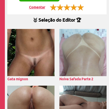
Comentar
🥇 Seleção do Editor 🏆
Gata mignon
Noiva Safada Parte 2