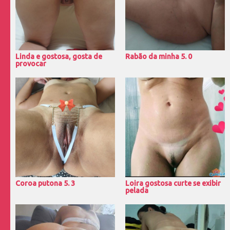
Linda e gostosa, gosta de
Rabão da minha 5. 0
provocar
Coroa putona 5. 3
Loira gostosa curte se exibir
pelada