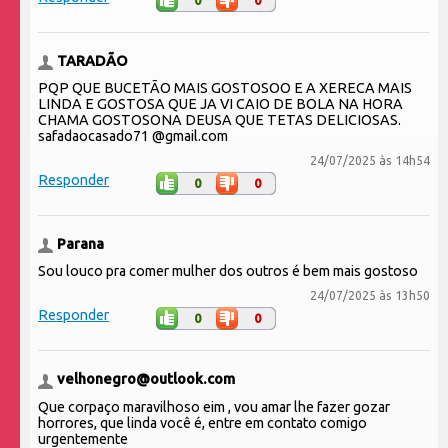
TARADÃO
PQP QUE BUCETÃO MAIS GOSTOSOO E A XERECA MAIS
LINDA E GOSTOSA QUE JA VI CAIO DE BOLA NA HORA
CHAMA GOSTOSONA DEUSA QUE TETAS DELICIOSAS.
safadaocasado71 @gmail.com
24/07/2025 às 14h54
Responder
0
0
Parana
Sou louco pra comer mulher dos outros é bem mais gostoso
24/07/2025 às 13h50
Responder
0
0
velhonegro@outlook.com
Que corpaço maravilhoso eim , vou amar lhe fazer gozar
horrores, que linda você é, entre em contato comigo
urgentemente