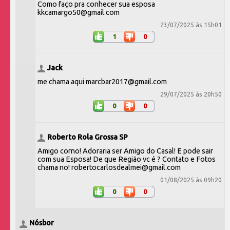
Como faço pra conhecer sua esposa
kkcamargo50@gmail.com
23/07/2025 às 15h01
1
0
Jack
me chama aqui marcbar2017@gmail.com
29/07/2025 às 20h50
0
0
Roberto Rola Grossa SP
Amigo corno! Adoraria ser Amigo do Casal! E pode sair
com sua Esposa! De que Região vc é ? Contato e Fotos
chama no! robertocarlosdealmei@gmail.com
01/08/2025 às 09h20
0
0
Nósbor