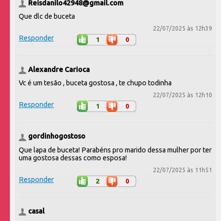
Reisdanilo42948@gmail.com
Que dlc de buceta
22/07/2025 às 12h39
Responder
1
0
Alexandre Carioca
Vc é um tesão , buceta gostosa , te chupo todinha
22/07/2025 às 12h10
Responder
1
0
gordinhogostoso
Que lapa de buceta! Parabéns pro marido dessa mulher por ter
uma gostosa dessas como esposa!
22/07/2025 às 11h51
Responder
2
0
casal