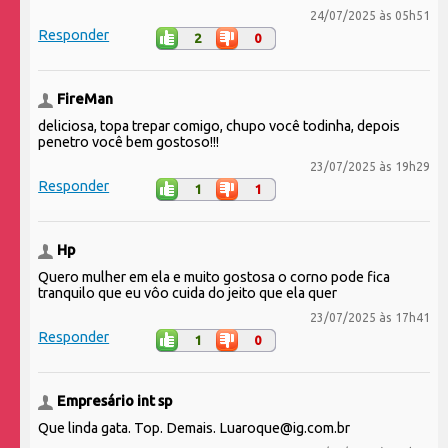
24/07/2025 às 05h51
Responder
2
0
FireMan
deliciosa, topa trepar comigo, chupo você todinha, depois
penetro você bem gostoso!!!
23/07/2025 às 19h29
Responder
1
1
Hp
Quero mulher em ela e muito gostosa o corno pode fica
tranquilo que eu vôo cuida do jeito que ela quer
23/07/2025 às 17h41
Responder
1
0
Empresário int sp
Que linda gata. Top. Demais. Luaroque@ig.com.br