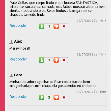
Putz Grillas, que corpo lindo e que buceta FANTÁSTICA,
diferente, suculenta, carnuda, mas faltou mostrar a bunda bem
aberta, mostrando o cu. Seios lindos e barriga sem ser
chapada, tá muito linda.
22/07/2025 às 14h15
Responder
1
0
Alex
Maravilhosa!!!
22/07/2025 às 14h14
Responder
1
0
Loco
Minha puta adora agachar pa ficar com a buceta bem
arreganhada pra mim chupa ela gosta muito eu chutando
22/07/2025 às 13h06
Responder
3
0