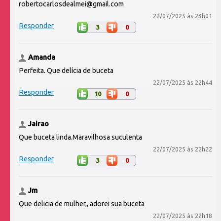
robertocarlosdealmei@gmail.com
22/07/2025 às 23h01
Responder
3
0
Amanda
Perfeita. Que delícia de buceta
22/07/2025 às 22h44
Responder
10
0
Jairao
Que buceta linda.Maravilhosa suculenta
22/07/2025 às 22h22
Responder
3
0
Jm
Que delicia de mulher,, adorei sua buceta
22/07/2025 às 22h18