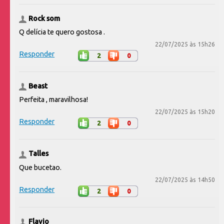
Rock som
Q delícia te quero gostosa .
22/07/2025 às 15h26
Responder
2
0
Beast
Perfeita , maravilhosa!
22/07/2025 às 15h20
Responder
2
0
Talles
Que bucetao.
22/07/2025 às 14h50
Responder
2
0
Flavio