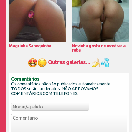
Magrinha Sapequinha
Novinha gosta de mostrar a
raba
Outras galerias...
Comentários
Os comentários não são publicados automaticamente.
TODOS serão moderados. NÃO APROVAMOS
COMENTÁRIOS COM TELEFONES.