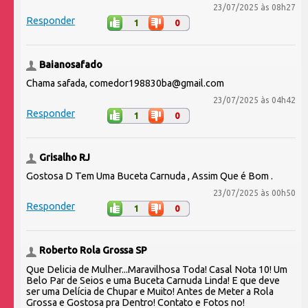
23/07/2025 às 08h27
Responder
1
0
Baianosafado
Chama safada, comedor198830ba@gmail.com
23/07/2025 às 04h42
Responder
1
0
Grisalho RJ
Gostosa D Tem Uma Buceta Carnuda , Assim Que é Bom .
23/07/2025 às 00h50
Responder
1
0
Roberto Rola Grossa SP
Que Delicia de Mulher...Maravilhosa Toda! Casal Nota 10! Um
Belo Par de Seios e uma Buceta Carnuda Linda! E que deve
ser uma Delícia de Chupar e Muito! Antes de Meter a Rola
Grossa e Gostosa pra Dentro! Contato e Fotos no!