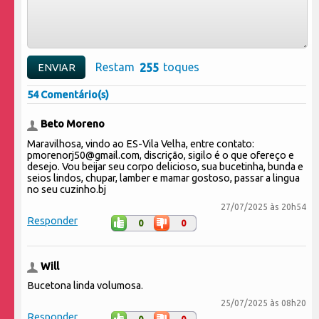
Restam
toques
54 Comentário(s)
Beto Moreno
Maravilhosa, vindo ao ES-Vila Velha, entre contato:
pmorenorj50@gmail.com, discrição, sigilo é o que ofereço e
desejo. Vou beijar seu corpo delicioso, sua bucetinha, bunda e
seios lindos, chupar, lamber e mamar gostoso, passar a lingua
no seu cuzinho.bj
27/07/2025 às 20h54
Responder
0
0
Will
Bucetona linda volumosa.
25/07/2025 às 08h20
Responder
0
0