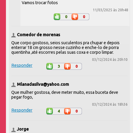
Vamos trocar fotos
11/03/2025 às 20h48
0
0
Comedor de morenas
Que corpo gostoso, seios suculentos pra chupar e depois
enterrar 18 cm grosso nesse cuzinho e enche-lo de porra
quentinha ,até escorres pelas suas coxa e corpo limpar.
03/12/2024 às 20h10
Responder
3
0
Mlanadasilva@yahoo.com
Que mulher gostosa, deve meter muito, essa buceta deve
pegar fogo,
03/12/2024 às 18h36
Responder
4
0
Jorge