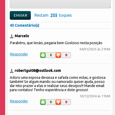
Restam
toques
45 Comentário(s)
Marcelo
Parabéns, que tesão, pegaria bem Gostoso nesta posição
04/01/2025 às 21h06
Responder
0
0
robertgui08@outlook.com
Adoro uma esposa devassa e safada como estas, e gostosa
também! Se algum marido ou namorado quiser ajuda, posso
dar mto prazer a elas e realizar seus desejos!!! Mande email
para contatos! Tenho experiência e dote grosso!
10/12/2024 às 11h00
Responder
0
0