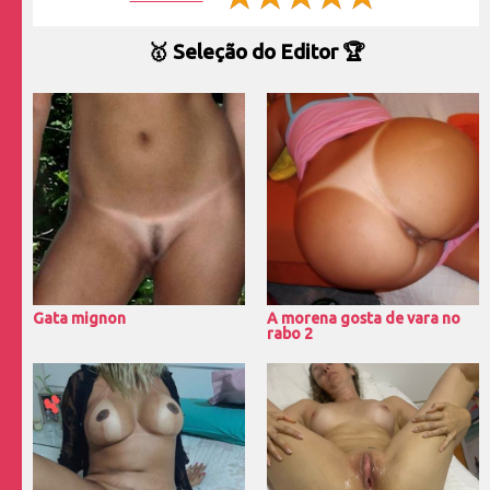
🥇 Seleção do Editor 🏆
Gata mignon
A morena gosta de vara no
rabo 2