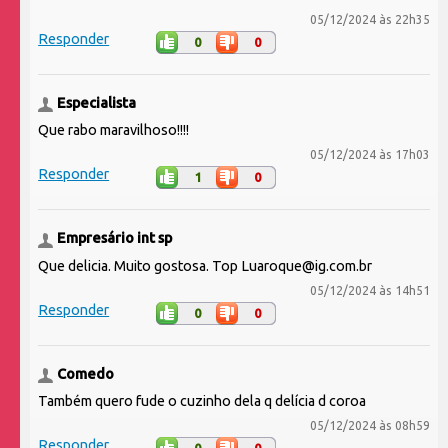
05/12/2024 às 22h35
Responder
0
0
Especialista
Que rabo maravilhoso!!!!
05/12/2024 às 17h03
Responder
1
0
Empresário int sp
Que delicia. Muito gostosa. Top Luaroque@ig.com.br
05/12/2024 às 14h51
Responder
0
0
Comedo
Também quero fude o cuzinho dela q delícia d coroa
05/12/2024 às 08h59
Responder
0
0