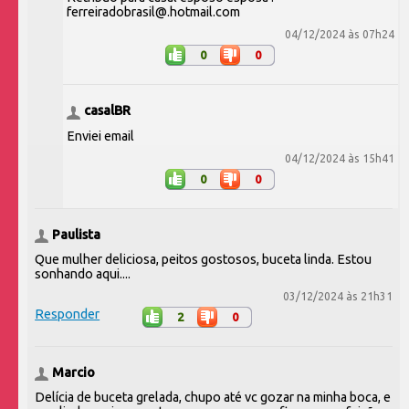
ferreiradobrasil@.hotmail.com
04/12/2024 às 07h24
0
0
casalBR
Enviei email
04/12/2024 às 15h41
0
0
Paulista
Que mulher deliciosa, peitos gostosos, buceta linda. Estou
sonhando aqui....
03/12/2024 às 21h31
Responder
2
0
Marcio
Delícia de buceta grelada, chupo até vc gozar na minha boca, e