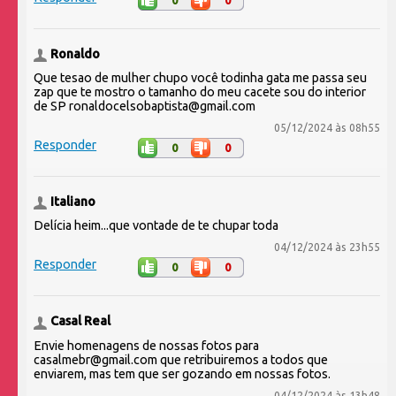
Ronaldo
Que tesao de mulher chupo você todinha gata me passa seu
zap que te mostro o tamanho do meu cacete sou do interior
de SP ronaldocelsobaptista@gmail.com
05/12/2024 às 08h55
Responder
0
0
Italiano
Delícia heim...que vontade de te chupar toda
04/12/2024 às 23h55
Responder
0
0
Casal Real
Envie homenagens de nossas fotos para
casalmebr@gmail.com que retribuiremos a todos que
enviarem, mas tem que ser gozando em nossas fotos.
04/12/2024 às 13h48