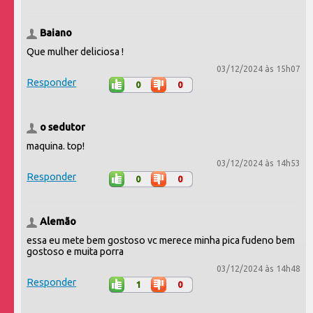
Baiano
Que mulher deliciosa !
03/12/2024 às 15h07
Responder
0
0
o sedutor
maquina. top!
03/12/2024 às 14h53
Responder
0
0
Alemão
essa eu mete bem gostoso vc merece minha pica fudeno bem
gostoso e muita porra
03/12/2024 às 14h48
Responder
1
0