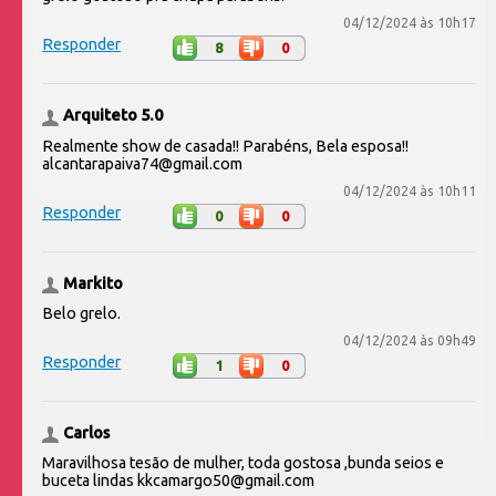
04/12/2024 às 10h17
Responder
8
0
Arquiteto 5.0
Realmente show de casada!! Parabéns, Bela esposa!!
alcantarapaiva74@gmail.com
04/12/2024 às 10h11
Responder
0
0
Markito
Belo grelo.
04/12/2024 às 09h49
Responder
1
0
Carlos
Maravilhosa tesão de mulher, toda gostosa ,bunda seios e
buceta lindas kkcamargo50@gmail.com