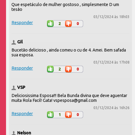
Que espetáculo de mulher gostoso , simplesmente D um
tesão
03/12/2024 às 18h03
Responder
2
0
Gil
Bucetão delicioso , ainda comeu o cu de 4. Amei. Bem safada
sua esposa.
03/12/2024 às 17h08
Responder
2
0
VSP
Deliciosissima Esposa!!! Bela Bunda divina que deve aguentar
muita Rola Facil! Gata! vspesposa@gmail.com
03/12/2024 às 16h26
Responder
1
0
Nelson