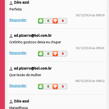
Zóio azul
Perfeita
10/12/2024 às 00h59
Responder
0
0
ad.pizarro@bol.com.br
Grelinho gostoso deixa eu chupar
10/12/2024 às 00h23
Responder
0
0
ad.pizarro@bol.com.br
Que tesão de mulher
08/12/2024 às 04h52
Responder
0
0
Zóio azul
Maravilhosa