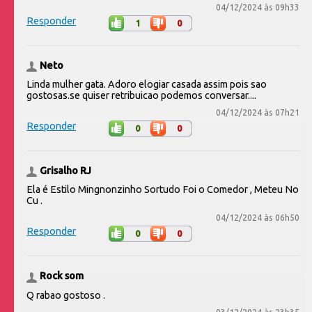
04/12/2024 às 09h33
Responder
1
0
Neto
Linda mulher gata. Adoro elogiar casada assim pois sao
gostosas.se quiser retribuicao podemos conversar....
04/12/2024 às 07h21
Responder
0
0
Grisalho RJ
Ela é Estilo Mingnonzinho Sortudo Foi o Comedor , Meteu No
Cu .
04/12/2024 às 06h50
Responder
0
0
Rock som
Q rabao gostoso .