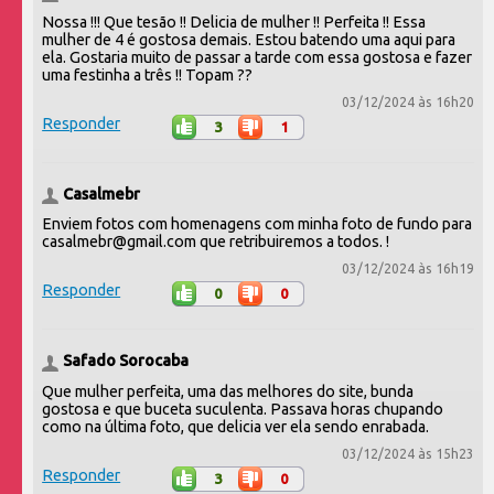
Nossa !!! Que tesão !! Delicia de mulher !! Perfeita !! Essa
mulher de 4 é gostosa demais. Estou batendo uma aqui para
ela. Gostaria muito de passar a tarde com essa gostosa e fazer
uma festinha a três !! Topam ??
03/12/2024 às 16h20
Responder
3
1
Casalmebr
Enviem fotos com homenagens com minha foto de fundo para
casalmebr@gmail.com que retribuiremos a todos. !
03/12/2024 às 16h19
Responder
0
0
Safado Sorocaba
Que mulher perfeita, uma das melhores do site, bunda
gostosa e que buceta suculenta. Passava horas chupando
como na última foto, que delicia ver ela sendo enrabada.
03/12/2024 às 15h23
Responder
3
0