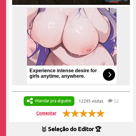
Experience intense desire for
girls anytime, anywhere.
Mandar pra alguém
12295 visitas
32
Comentar
🥇 Seleção do Editor 🏆