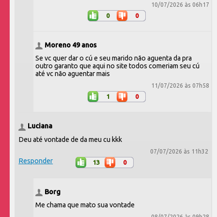
10/07/2026 às 06h17
0
0
Moreno 49 anos
Se vc quer dar o cú e seu marido não aguenta da pra
outro garanto que aqui no site todos comeriam seu cú
até vc não aguentar mais
11/07/2026 às 07h58
1
0
Luciana
Deu até vontade de da meu cu kkk
07/07/2026 às 11h32
Responder
13
0
Borg
Me chama que mato sua vontade
08/07/2026 às 09h28