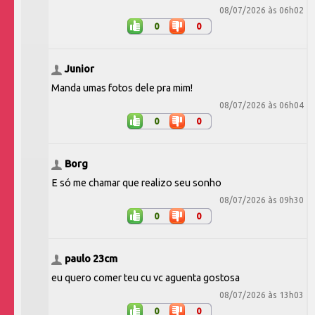
08/07/2026 às 06h02
0
0
Junior
Manda umas fotos dele pra mim!
08/07/2026 às 06h04
0
0
Borg
E só me chamar que realizo seu sonho
08/07/2026 às 09h30
0
0
paulo 23cm
eu quero comer teu cu vc aguenta gostosa
08/07/2026 às 13h03
0
0