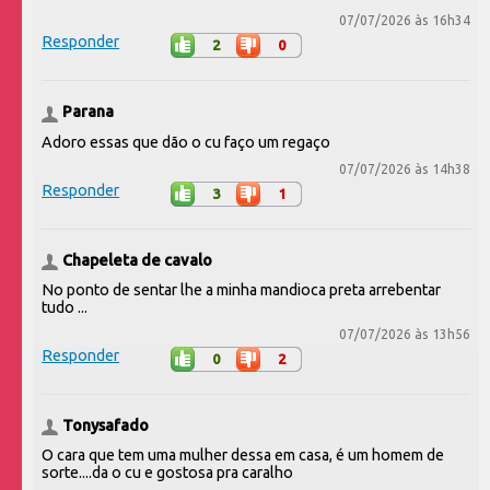
07/07/2026 às 16h34
Responder
2
0
Parana
Adoro essas que dão o cu faço um regaço
07/07/2026 às 14h38
Responder
3
1
Chapeleta de cavalo
No ponto de sentar lhe a minha mandioca preta arrebentar
tudo ...
07/07/2026 às 13h56
Responder
0
2
Tonysafado
O cara que tem uma mulher dessa em casa, é um homem de
sorte....da o cu e gostosa pra caralho