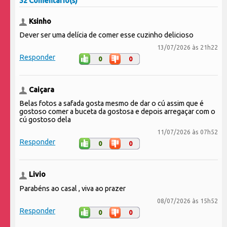
32 Comentário(s)
Ksinho
Dever ser uma delícia de comer esse cuzinho delicioso
13/07/2026 às 21h22
Responder
0
0
Caiçara
Belas fotos a safada gosta mesmo de dar o cú assim que é
gostoso comer a buceta da gostosa e depois arregaçar com o
cú gostoso dela
11/07/2026 às 07h52
Responder
0
0
Livio
Parabéns ao casal , viva ao prazer
08/07/2026 às 15h52
Responder
0
0