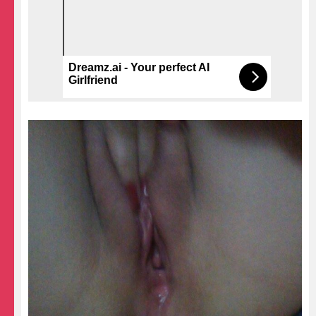
Dreamz.ai - Your perfect AI
Girlfriend