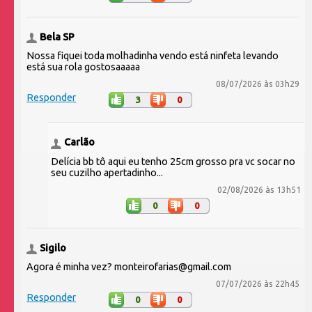
Bela SP
Nossa fiquei toda molhadinha vendo está ninfeta levando
está sua rola gostosaaaaa
08/07/2026 às 03h29
Responder
3
0
Carlão
Delícia bb tô aqui eu tenho 25cm grosso pra vc socar no
seu cuzilho apertadinho...
02/08/2026 às 13h51
0
0
Sigilo
Agora é minha vez? monteirofarias@gmail.com
07/07/2026 às 22h45
Responder
0
0