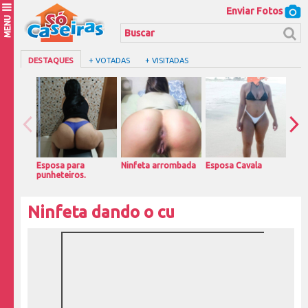
Enviar Fotos
MENU
DESTAQUES
+ VOTADAS
+ VISITADAS
Esposa para
Ninfeta arrombada
Esposa Cavala
Magr
punheteiros.
casa
Ninfeta dando o cu