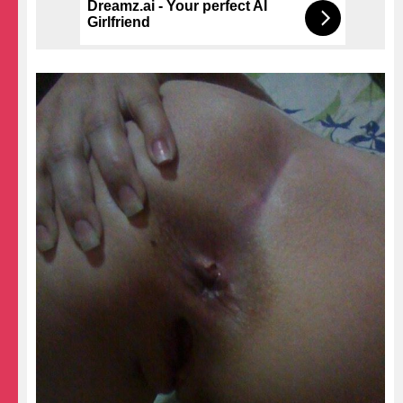
Dreamz.ai - Your perfect AI
Girlfriend