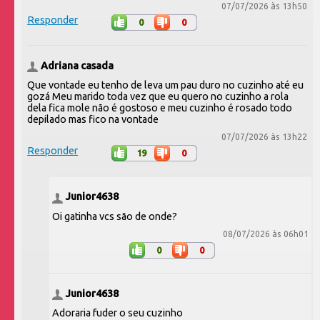
07/07/2026 às 13h50
Responder
0
0
Adriana casada
Que vontade eu tenho de leva um pau duro no cuzinho até eu
gozá Meu marido toda vez que eu quero no cuzinho a rola
dela fica mole não é gostoso e meu cuzinho é rosado todo
depilado mas fico na vontade
07/07/2026 às 13h22
Responder
19
0
Junior4638
Oi gatinha vcs são de onde?
08/07/2026 às 06h01
0
0
Junior4638
Adoraria fuder o seu cuzinho