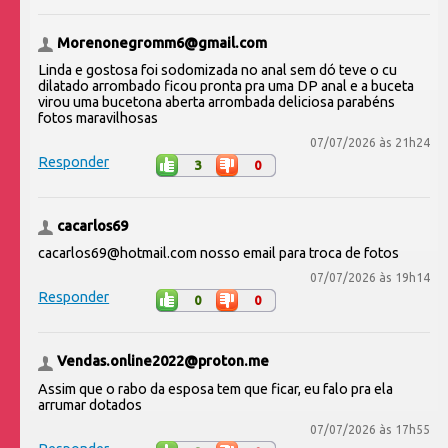
Morenonegromm6@gmail.com
Linda e gostosa foi sodomizada no anal sem dó teve o cu
dilatado arrombado ficou pronta pra uma DP anal e a buceta
virou uma bucetona aberta arrombada deliciosa parabéns
fotos maravilhosas
07/07/2026 às 21h24
Responder
3
0
cacarlos69
cacarlos69@hotmail.com nosso email para troca de fotos
07/07/2026 às 19h14
Responder
0
0
Vendas.online2022@proton.me
Assim que o rabo da esposa tem que ficar, eu falo pra ela
arrumar dotados
07/07/2026 às 17h55