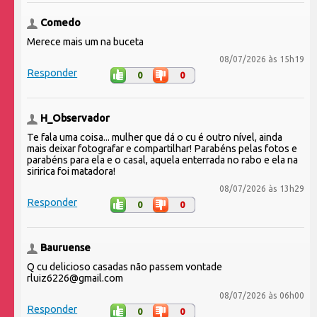
Comedo
Merece mais um na buceta
08/07/2026 às 15h19
Responder
0
0
H_Observador
Te fala uma coisa... mulher que dá o cu é outro nível, ainda
mais deixar fotografar e compartilhar! Parabéns pelas fotos e
parabéns para ela e o casal, aquela enterrada no rabo e ela na
siririca foi matadora!
08/07/2026 às 13h29
Responder
0
0
Bauruense
Q cu delicioso casadas não passem vontade
rluiz6226@gmail.com
08/07/2026 às 06h00
Responder
0
0