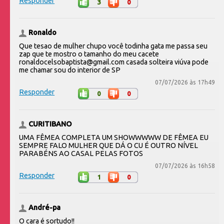
Responder
3
0
Ronaldo
Que tesao de mulher chupo você todinha gata me passa seu
zap que te mostro o tamanho do meu cacete
ronaldocelsobaptista@gmail.com casada solteira viúva pode
me chamar sou do interior de SP
07/07/2026 às 17h49
Responder
0
0
CURITIBANO
UMA FÊMEA COMPLETA UM SHOWWWWW DE FÊMEA EU
SEMPRE FALO MULHER QUE DÁ O CU É OUTRO NÍVEL
PARABÉNS AO CASAL PELAS FOTOS
07/07/2026 às 16h58
Responder
1
0
André-pa
O cara é sortudo!!