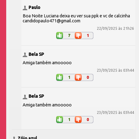
Paulo
Boa Noite Luciana deixa eu ver sua ppk e vc de calcinha
candidopaulo471@gmail.com
22/09/2025 às 21h26
7
1
Bela SP
Amiga também amooooo
23/09/2025 às 03h44
1
0
Bela SP
Amiga também amooooo
23/09/2025 às 03h44
1
0
Zóio azul