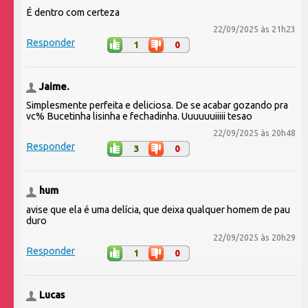
É dentro com certeza
22/09/2025 às 21h23
Responder
1
0
Jaime.
Simplesmente perfeita e deliciosa. De se acabar gozando pra
vc% Bucetinha lisinha e fechadinha. Uuuuuuiiiii tesao
22/09/2025 às 20h48
Responder
3
0
hum
avise que ela é uma delícia, que deixa qualquer homem de pau
duro
22/09/2025 às 20h29
Responder
1
0
Lucas