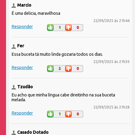
Marcio
É uma delicia, maravilhosa
22/09/2025 às 21h44
Responder
1
0
Fer
Essa buceta tá muito linda gozaria todos os dias.
22/09/2025 às 21h30
Responder
2
0
Tzudão
Eu acho que minha língua cabe direitinho na sua buceta
melada.
22/09/2025 às 21h28
Responder
1
0
Casado Dotado