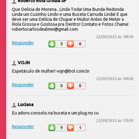
Roberto Rola Grossa SP
Que Delicia de Morena...Linda Toda! Uma Bunda Redonda
Linda um Cuzinho Lindo e uma Buceta Carnuda Linda! E que
deve ser uma Delícia de Chupar e Muito! Antes de Meter a
Rola Grossa e Gostosa pra Dentro! Contato e Fotos Chama!
robertocarlosdealmei@gmail.com
22/09/2025 às 18h59
Responder
3
0
VOJN
Espetáculo de mulher! vojn@bol.com.br
22/09/2025 às 16h38
Responder
0
0
Luciana
Eu adoro.consolo.na buceta e um plug no cu
22/09/2025 às 15h59
Responder
9
1