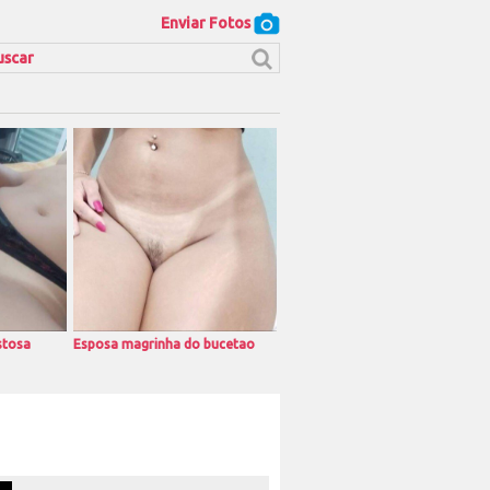
Enviar Fotos
stosa
Esposa magrinha do bucetao