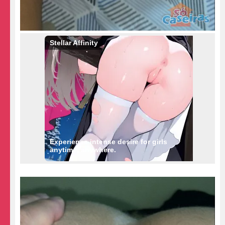
Stellar Affinity
Experience intense desire for girls
anytime, anywhere.