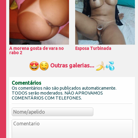
A morena gosta de vara no
Esposa Turbinada
rabo 2
Outras galerias...
Comentários
Os comentários não são publicados automaticamente.
TODOS serão moderados. NÃO APROVAMOS
COMENTÁRIOS COM TELEFONES.