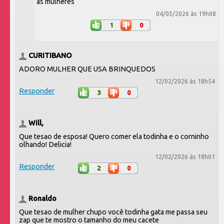
as mulheres
04/03/2026 às 19h08
1
0
CURITIBANO
ADORO MULHER QUE USA BRINQUEDOS
12/02/2026 às 18h54
Responder
3
0
Will,
Que tesao de esposa! Quero comer ela todinha e o corninho
olhando! Delicia!
12/02/2026 às 18h01
Responder
2
0
Ronaldo
Que tesao de mulher chupo você todinha gata me passa seu
zap que te mostro o tamanho do meu cacete