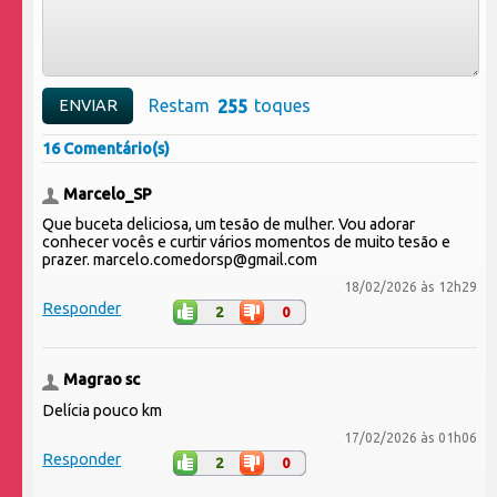
Restam
toques
16 Comentário(s)
Marcelo_SP
Que buceta deliciosa, um tesão de mulher. Vou adorar
conhecer vocês e curtir vários momentos de muito tesão e
prazer. marcelo.comedorsp@gmail.com
18/02/2026 às 12h29
Responder
2
0
Magrao sc
Delícia pouco km
17/02/2026 às 01h06
Responder
2
0