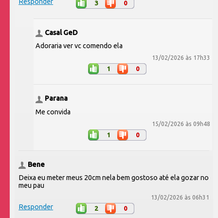
Responder
3
0
Casal GeD
Adoraria ver vc comendo ela
13/02/2026 às 17h33
1
0
Parana
Me convida
15/02/2026 às 09h48
1
0
Bene
Deixa eu meter meus 20cm nela bem gostoso até ela gozar no
meu pau
13/02/2026 às 06h31
Responder
2
0