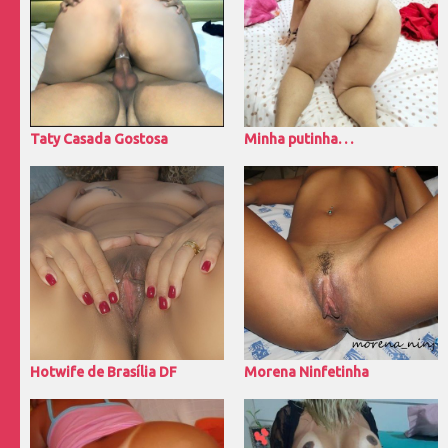
Taty Casada Gostosa
Minha putinha. . .
Hotwife de Brasília DF
Morena Ninfetinha