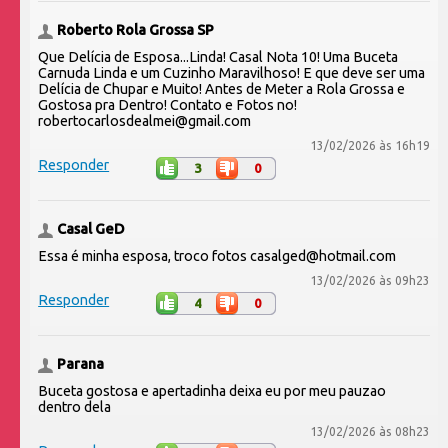
Roberto Rola Grossa SP
Que Delícia de Esposa...Linda! Casal Nota 10! Uma Buceta
Carnuda Linda e um Cuzinho Maravilhoso! E que deve ser uma
Delícia de Chupar e Muito! Antes de Meter a Rola Grossa e
Gostosa pra Dentro! Contato e Fotos no!
robertocarlosdealmei@gmail.com
13/02/2026 às 16h19
Responder
3
0
Casal GeD
Essa é minha esposa, troco fotos casalged@hotmail.com
13/02/2026 às 09h23
Responder
4
0
Parana
Buceta gostosa e apertadinha deixa eu por meu pauzao
dentro dela
13/02/2026 às 08h23