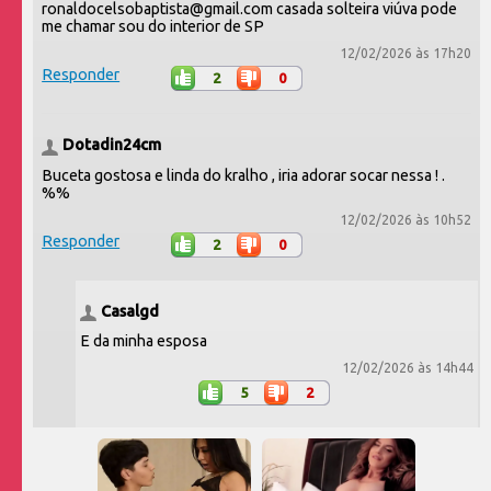
ronaldocelsobaptista@gmail.com casada solteira viúva pode
me chamar sou do interior de SP
12/02/2026 às 17h20
Responder
2
0
Dotadin24cm
Buceta gostosa e linda do kralho , iria adorar socar nessa ! .
%%
12/02/2026 às 10h52
Responder
2
0
Casalgd
E da minha esposa
12/02/2026 às 14h44
5
2